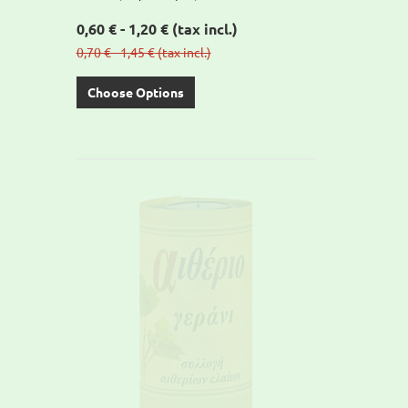
0,60 € - 1,20 €
(tax incl.)
0,70 € - 1,45 €
(tax incl.)
Choose Options