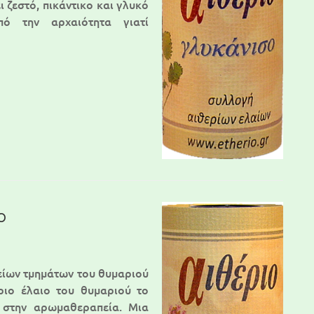
ι ζεστό, πικάντικο και γλυκό
ό την αρχαιότητα γιατί
ο
είων τμημάτων του θυμαριού
ριο έλαιο του θυμαριού το
ι στην αρωμαθεραπεία. Μια