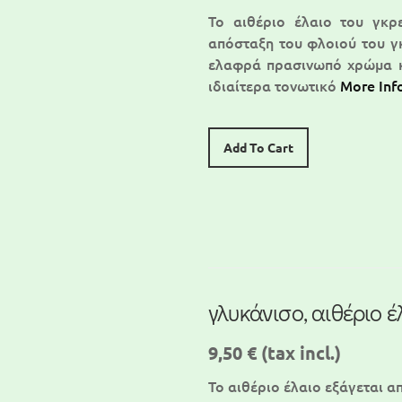
Το αιθέριο έλαιο του γκρ
απόσταξη του φλοιού του γκ
ελαφρά πρασινωπό χρώμα κα
ιδιαίτερα τονωτικό
More Inf
Add To Cart
γλυκάνισο, αιθέριο έ
9,50 €
(tax incl.)
To αιθέριο έλαιο εξάγεται α