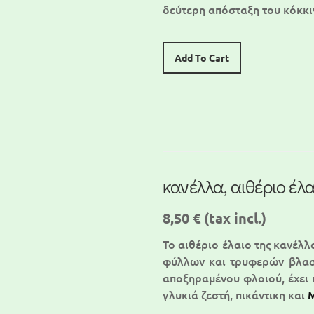
δεύτερη απόσταξη του κόκκ
Add To Cart
κανέλλα, αιθέριο έλα
8,50 €
(tax incl.)
Το αιθέριο έλαιο της κανέλλ
φύλλων και τρυφερών βλασ
αποξηραμένου φλοιού, έχει 
γλυκιά ζεστή, πικάντικη και
M