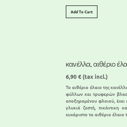
Add To Cart
κανέλλα, αιθέριο έλ
6,90 €
(tax incl.)
Το αιθέριο έλαιο της κανέλλ
φύλλων και τρυφερών βλασ
αποξηραμένου φλοιού, έχει 
γλυκιά ζεστή, πικάντικη κ
ευχάριστο το αιθέριο έλαιο 