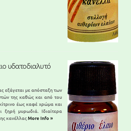
αιο υδατοδιαλυτό
ας εξάγεται με απόσταξη των
τών της καθώς και από του
κίτρινο έως καφέ χρώμα και
αι ξηρή μυρωδιά. Ιδιαίτερα
της κανέλλας
More Info »