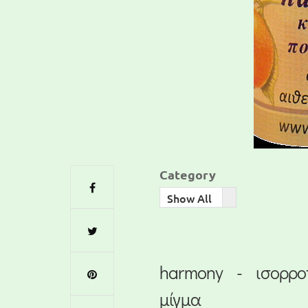
Category
Show All
harmony - ισορροπ
μίγμα