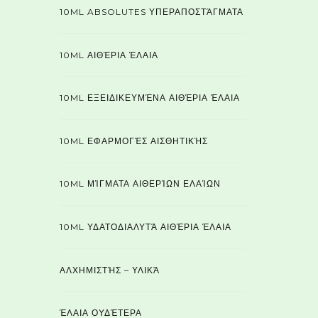
10ML ABSOLUTES ΥΠΕΡΑΠΟΣΤΆΓΜΑΤΑ
10ML ΑΙΘΈΡΙΑ ΈΛΑΙΑ
10ML ΕΞΕΙΔΙΚΕΥΜΈΝΑ ΑΙΘΈΡΙΑ ΈΛΑΙΑ
10ML ΕΦΑΡΜΟΓΈΣ ΑΙΣΘΗΤΙΚΉΣ
10ML ΜΊΓΜΑΤΑ ΑΙΘΕΡΊΩΝ ΕΛΑΊΩΝ
10ML ΥΔΑΤΟΔΙΑΛΥΤΆ ΑΙΘΈΡΙΑ ΈΛΑΙΑ
ΑΛΧΗΜΙΣΤΉΣ – ΥΛΙΚΆ
ΈΛΑΙΑ ΟΥΔΈΤΕΡΑ