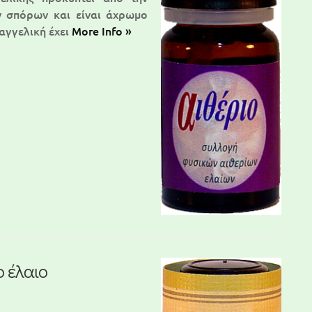
ν σπόρων και είναι άχρωμο
αγγελική έχει
More Info »
ο έλαιο