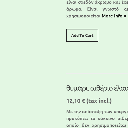
είναι σχεδόν άχρωμο και έχε
άρωμα. Είναι γνωστό απ
χρησιμοποιείται
More Info »
Add To Cart
θυμάρι, αιθέριο έλαι
12,10 €
(tax incl.)
Με την απόσταξη των υπεργ
προκύπτει το κόκκινο αιθέ
οποίο δεν χρησιμοποιείτα