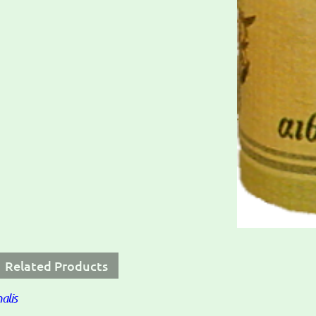
Related Products
alis