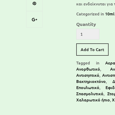
και ενδείκνυται για 
Categorized in
10ml
Quantity
Add To Cart
Tagged in
Αερ
Ανορθωτικό
,
Αν
Αντισηπτικό
,
Αντισ
Βακτηριοκτόνο
,
Δ
Επουλωτικό
,
Εφιδ
Σπασμολυτικό
,
Στο
Χαλαρωτικό ήπιο
,
Χ