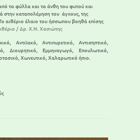
πό τα φύλλα και τα άνθη του φυτού και
ηθά στην καταπολέμηση του άγχους, της
 Το αιθέριο έλαιο του ήσσωπου βοηθά επίσης
ιθέριο / Δρ. Χ.Ν. Χασιώτης
κό, Αντιϊακό, Αντιπυρετικό, Αντισηπτικό,
κό, Διουρητικό, Εμμηναγωγό, Επουλωτικό,
ποτασικό, Χωνευτικό, Χαλαρωτικό ήπιο.
ύς