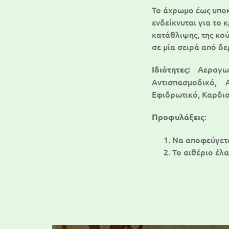
Το άχρωμο έως υποκ
ενδείκνυται για το 
κατάθλιψης, της κού
σε μία σειρά από δ
Αεραγω
Ιδιότητες:
Αντισπασμοδικό, 
Εφιδρωτικό, Καρδιο
:
Προφυλάξεις
Να αποφεύγετα
Το αιθέριο έλ