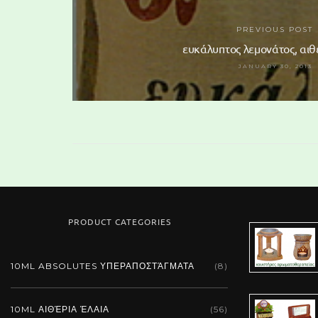
PREVIOUS POST
ευκάλυπτος λεμονάτος, αιθ
JANUARY 30, 2013
PRODUCT CATEGORIES
10ML ABSOLUTES ΥΠΕΡΑΠΟΣΤΆΓΜΑΤΑ
(8)
νάρδος,
10ML ΑΙΘΈΡΙΑ ΈΛΑΙΑ
(56)