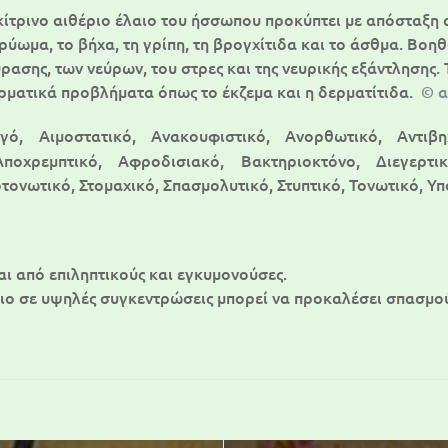
ίτρινο αιθέριο έλαιο του ήσσωπου προκύπτει με απόσταξη α
κρύωμα, το βήχα, τη γρίπη, τη βρογχίτιδα και το άσθμα. Βο
ρασης, των νεύρων, του στρες και της νευρικής εξάντλησης.
ερματικά προβλήματα όπως το έκζεμα και η δερματίτιδα.
© α
γό, Αιμοστατικό, Ανακουφιστικό, Ανορθωτικό, Αντιβηχι
Αποχρεμπτικό, Αφροδισιακό, Βακτηριοκτόνο, Διεγερτι
τονωτικό, Στομαχικό, Σπασμολυτικό, Στυπτικό, Τονωτικό, Υ
ι από επιληπτικούς και εγκυμονούσες.
αιο σε υψηλές συγκεντρώσεις μπορεί να προκαλέσει σπασμο