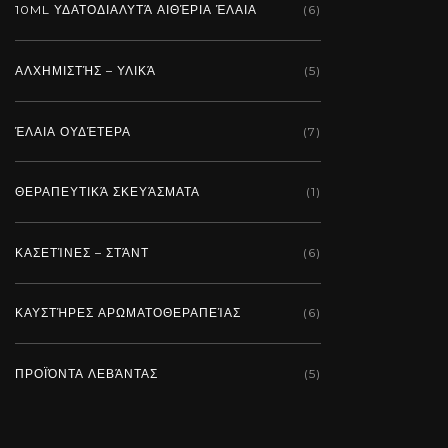
10ML ΥΔΑΤΟΔΙΑΛΥΤΆ ΑΙΘΈΡΙΑ ΈΛΑΙΑ
(6)
ΑΛΧΗΜΙΣΤΉΣ – ΥΛΙΚΆ
(5)
ΈΛΑΙΑ ΟΥΔΈΤΕΡΑ
(7)
ΘΕΡΑΠΕΥΤΙΚΆ ΣΚΕΥΆΣΜΑΤΑ
(1)
ΚΑΣΕΤΊΝΕΣ – ΣΤΆΝΤ
(6)
ΚΑΥΣΤΉΡΕΣ ΑΡΩΜΑΤΟΘΕΡΑΠΕΊΑΣ
(6)
ΠΡΟΪΌΝΤΑ ΛΕΒΆΝΤΑΣ
(5)