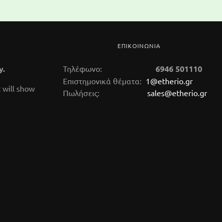
ΕΠΙΚΟΙΝΩΝΙΑ
y.
Τηλέφωνο:
6946 501110
Επιστημονικά θέματα:
1@etherio.gr
 will show
Πωλήσεις:
sales@etherio.gr