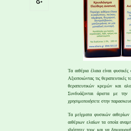
Τα αιθέρια έλαια είναι φυσικέ
Αξιοποιώντας τις θεραπευτικές τ
θεραπευτικών κρεμών και αλ
Συνδυάζονται άριστα με τη
χρησιμοποιήσετε στην παρασκευή
Τα μείγματα φυσικών αιθερίων
αιθέριων ελαίων τα οποία αναμ
ιδιότητες τους και να δημιουρ