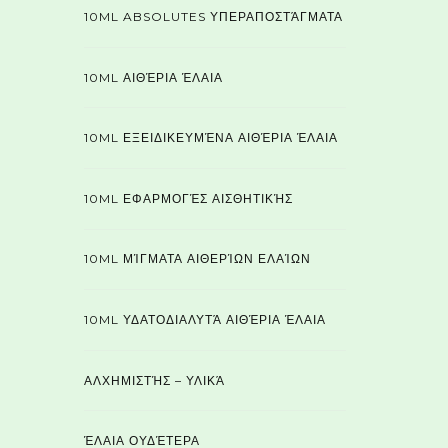
10ML ABSOLUTES ΥΠΕΡΑΠΟΣΤΆΓΜΑΤΑ
10ML ΑΙΘΈΡΙΑ ΈΛΑΙΑ
10ML ΕΞΕΙΔΙΚΕΥΜΈΝΑ ΑΙΘΈΡΙΑ ΈΛΑΙΑ
10ML ΕΦΑΡΜΟΓΈΣ ΑΙΣΘΗΤΙΚΉΣ
10ML ΜΊΓΜΑΤΑ ΑΙΘΕΡΊΩΝ ΕΛΑΊΩΝ
10ML ΥΔΑΤΟΔΙΑΛΥΤΆ ΑΙΘΈΡΙΑ ΈΛΑΙΑ
ΑΛΧΗΜΙΣΤΉΣ – ΥΛΙΚΆ
ΈΛΑΙΑ ΟΥΔΈΤΕΡΑ