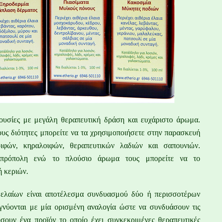
ς ουσίες με μεγάλη θεραπευτική δράση και ευχάριστο
άρωμα.
ους διότητες μπορείτε να τα χρησιμοποιήσετε
στην παρασκευή
οιφών, κηραλοιφών, θεραπευτικών λαδιών
και σαπουνιών.
ν πρόπολη ενώ το πλούσιο άρωμα τους μπορείτε
να το
 κεριών.
 ελαίων είναι αποτέλεσμα συνδυασμού δύο ή
περισσοτέρων
ιγνύονται με μία ορισμένη αναλογία ώστε να
συνδυάσουν τις
γήσουν ένα προϊόν το οποίο έχει
συγκεκριμένες θεραπευτικές