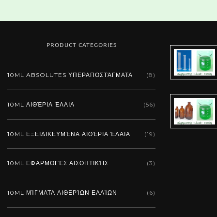
PRODUCT CATEGORIES
10ML ABSOLUTES ΥΠΕΡΑΠΟΣΤΆΓΜΑΤΑ
(8)
10ML ΑΙΘΈΡΙΑ ΈΛΑΙΑ
(56)
10ML ΕΞΕΙΔΙΚΕΥΜΈΝΑ ΑΙΘΈΡΙΑ ΈΛΑΙΑ
(19)
10ML ΕΦΑΡΜΟΓΈΣ ΑΙΣΘΗΤΙΚΉΣ
(3)
10ML ΜΊΓΜΑΤΑ ΑΙΘΕΡΊΩΝ ΕΛΑΊΩΝ
(6)