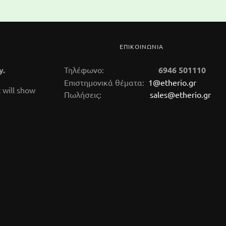
ΕΠΙΚΟΙΝΩΝΙΑ
y.
Τηλέφωνο:
6946 501110
Επιστημονικά θέματα:
1@etherio.gr
 will show
Πωλήσεις:
sales@etherio.gr