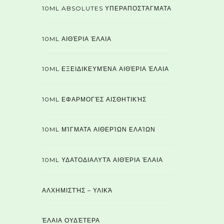
10ML ABSOLUTES ΥΠΕΡΑΠΟΣΤΆΓΜΑΤΑ
10ML ΑΙΘΈΡΙΑ ΈΛΑΙΑ
10ML ΕΞΕΙΔΙΚΕΥΜΈΝΑ ΑΙΘΈΡΙΑ ΈΛΑΙΑ
10ML ΕΦΑΡΜΟΓΈΣ ΑΙΣΘΗΤΙΚΉΣ
10ML ΜΊΓΜΑΤΑ ΑΙΘΕΡΊΩΝ ΕΛΑΊΩΝ
10ML ΥΔΑΤΟΔΙΑΛΥΤΆ ΑΙΘΈΡΙΑ ΈΛΑΙΑ
ΑΛΧΗΜΙΣΤΉΣ – ΥΛΙΚΆ
ΈΛΑΙΑ ΟΥΔΈΤΕΡΑ