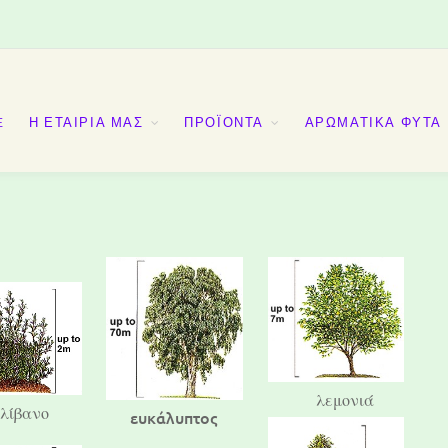
E
Η ΕΤΑΙΡΙΑ ΜΑΣ
ΠΡΟΪΟΝΤΑ
ΑΡΩΜΑΤΙΚΑ ΦΥΤΑ
λεμονιά
λίβανο
ευκάλυπτος