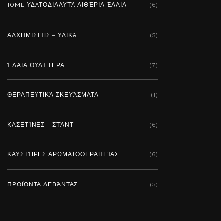
10ML ΥΔΑΤΟΔΙΑΛΥΤΆ ΑΙΘΈΡΙΑ ΈΛΑΙΑ
(6)
ΑΛΧΗΜΙΣΤΉΣ – ΥΛΙΚΆ
(5)
ΈΛΑΙΑ ΟΥΔΈΤΕΡΑ
(7)
ΘΕΡΑΠΕΥΤΙΚΆ ΣΚΕΥΆΣΜΑΤΑ
(1)
ΚΑΣΕΤΊΝΕΣ – ΣΤΆΝΤ
(6)
ΚΑΥΣΤΉΡΕΣ ΑΡΩΜΑΤΟΘΕΡΑΠΕΊΑΣ
(6)
ΠΡΟΪΌΝΤΑ ΛΕΒΆΝΤΑΣ
(5)