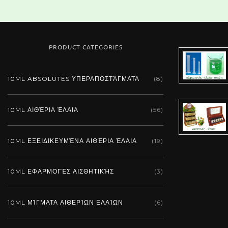
PRODUCT CATEGORIES
10ML ABSOLUTES ΥΠΕΡΑΠΟΣΤΆΓΜΑΤΑ
(8)
10ML ΑΙΘΈΡΙΑ ΈΛΑΙΑ
(56)
10ML ΕΞΕΙΔΙΚΕΥΜΈΝΑ ΑΙΘΈΡΙΑ ΈΛΑΙΑ
(19)
10ML ΕΦΑΡΜΟΓΈΣ ΑΙΣΘΗΤΙΚΉΣ
(3)
10ML ΜΊΓΜΑΤΑ ΑΙΘΕΡΊΩΝ ΕΛΑΊΩΝ
(6)