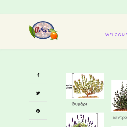
WELCOM
Θυμάρι
δεντρο