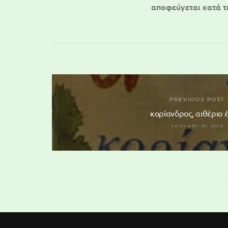
αποφεύγεται κατά τ
PREVIOUS POST
κορίανδρος, αιθέριο 
JANUARY 31, 2013