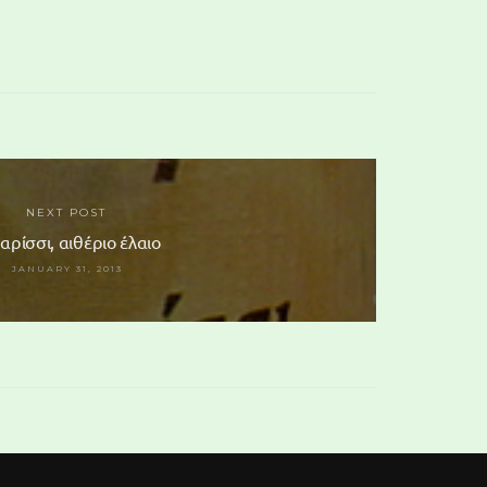
NEXT POST
αρίσσι, αιθέριο έλαιο
JANUARY 31, 2013