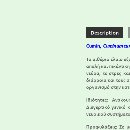
Description
Cumin,
Cuminum cu
Το αιθέριο έλαιο εξ
απαλή και πικάντικη
νεύρα, το στρες κα
διάρροια και τους 
οργανισμό στην κατ
Ανακουφ
Ιδιότητες:
Διεγερτικό γενικό 
νευρικού συστήματο
Σε με
Προφυλάξεις: