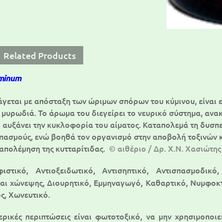
Related Products
minum
άγεται με απόσταξη των ώριμων σπόρων του κύμινου, είναι 
 μυρωδιά. Το άρωμα του διεγείρει το νευρικό σύστημα, ανακ
ι αυξάνει την κυκλοφορία του αίματος. Καταπολεμά τη δυσπ
σπασμούς, ενώ βοηθά τον οργανισμό στην αποβολή τοξινών 
απολέμηση της κυτταρίτιδας.
© αιθέριο / Δρ. Χ.Ν. Χασιώτης
ιστικό, Αντιοξειδωτικό, Αντισηπτικό, Αντισπασμοδικό
και χώνεψης, Διουρητικό, Εμμηναγωγό, Καθαρτικό, Νυμφοκτ
ς, Χωνευτικό.
ρικές περιπτώσεις είναι φωτοτοξικό, να μην χρησιμοποιε