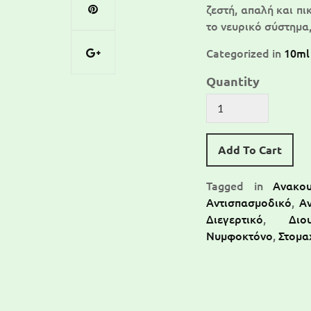
ζεστή, απαλή και πι
το νευρικό σύστημα
Categorized in
10ml
Quantity
Add To Cart
Tagged in
Ανακου
Αντισπασμοδικό
,
Αν
Διεγερτικό
,
Διο
Νυμφοκτόνο
,
Στομα