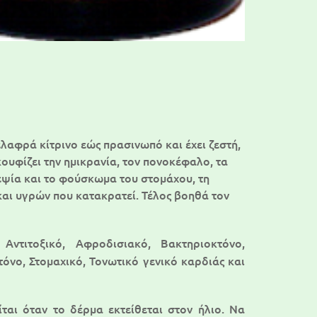
ελαφρά κίτρινο εώς πρασινωπό και έχει ζεστή,
ουφίζει την ημικρανία, τον πονοκέφαλο, τα
εψία και το φούσκωμα του στομάχου, τη
και υγρών που κατακρατεί. Τέλος βοηθά τον
, Αντιτοξικό, Αφροδισιακό, Βακτηριοκτόνο,
όνο, Στομαχικό, Τονωτικό γενικό καρδιάς και
ίται όταν το δέρμα εκτείθεται στον ήλιο. Να