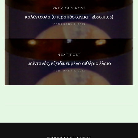
PREVIOUS POST
καλέντουλα (υπεραπόσταγμα - absolutes)
FEBRUARY 1, 2013
NEXT POST
μαϊντανός, εξειδικευμένο αιθέριο έλαιο
FEBRUARY 1, 2013
PRODUCT CATEGORIES