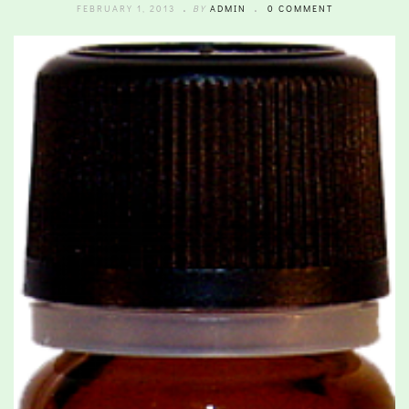
FEBRUARY 1, 2013
BY
ADMIN
0 COMMENT