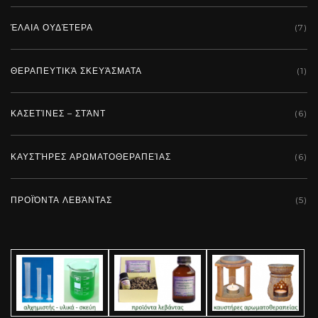
ΈΛΑΙΑ ΟΥΔΈΤΕΡΑ
(7)
Add To Cart
ΘΕΡΑΠΕΥΤΙΚΆ ΣΚΕΥΆΣΜΑΤΑ
(1)
ΚΑΣΕΤΊΝΕΣ – ΣΤΆΝΤ
(6)
ΚΑΥΣΤΉΡΕΣ ΑΡΩΜΑΤΟΘΕΡΑΠΕΊΑΣ
(6)
ΠΡΟΪΌΝΤΑ ΛΕΒΆΝΤΑΣ
(5)