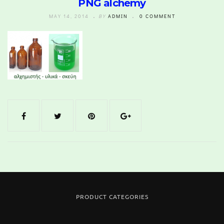
PNG alchemy
MAY 14, 2014
BY
ADMIN
0 COMMENT
PRODUCT CATEGORIES