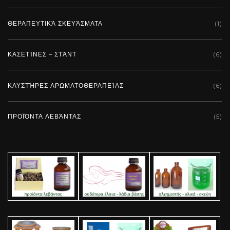
ΘΕΡΑΠΕΥΤΙΚΆ ΣΚΕΥΆΣΜΑΤΑ
(1)
ΚΑΣΕΤΊΝΕΣ – ΣΤΆΝΤ
(6)
ΚΑΥΣΤΉΡΕΣ ΑΡΩΜΑΤΟΘΕΡΑΠΕΊΑΣ
(6)
ΠΡΟΪΌΝΤΑ ΛΕΒΆΝΤΑΣ
(5)