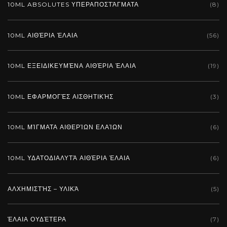
10ML ABSOLUTES ΥΠΕΡΑΠΟΣΤΆΓΜΑΤΑ
(8)
10ML ΑΙΘΈΡΙΑ ΈΛΑΙΑ
(56)
10ML ΕΞΕΙΔΙΚΕΥΜΈΝΑ ΑΙΘΈΡΙΑ ΈΛΑΙΑ
(19)
10ML ΕΦΑΡΜΟΓΈΣ ΑΙΣΘΗΤΙΚΉΣ
(3)
10ML ΜΊΓΜΑΤΑ ΑΙΘΕΡΊΩΝ ΕΛΑΊΩΝ
(6)
10ML ΥΔΑΤΟΔΙΑΛΥΤΆ ΑΙΘΈΡΙΑ ΈΛΑΙΑ
(6)
ΑΛΧΗΜΙΣΤΉΣ – ΥΛΙΚΆ
(5)
ΈΛΑΙΑ ΟΥΔΈΤΕΡΑ
(7)