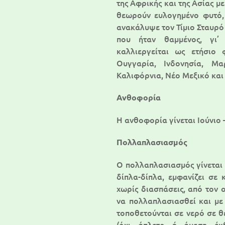
της Αφρικής και της Ασίας μ
θεωρούν ευλογημένο φυτό,
ανακάλυψε τον Τίμιο Σταυρό
που ήταν θαμμένος, γι’
καλλιεργείται ως ετήσιο 
Ουγγαρία, Ινδονησία, Μα
Καλιφόρνια, Νέο Μεξικό και 
Ανθοφορία
Η ανθοφορία γίνεται Ιούνιο 
Πολλαπλασιασμός
Ο πολλαπλασιασμός γίνεται 
δίπλα-δίπλα, εμφανίζει σε 
χωρίς διασπάσεις, από τον 
να πολλαπλασιασθεί και με
τοποθετούνται σε νερό σε θ
(όχι άπλετο ή άμεση έκ