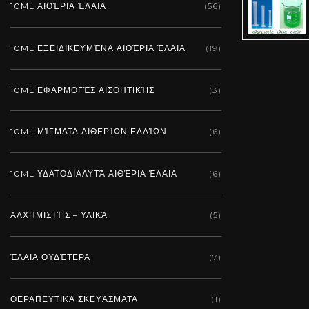
10ML ΑΙΘΈΡΙΑ ΈΛΑΙΑ
(56)
10ML ΕΞΕΙΔΙΚΕΥΜΈΝΑ ΑΙΘΈΡΙΑ ΈΛΑΙΑ
(19)
10ML ΕΦΑΡΜΟΓΈΣ ΑΙΣΘΗΤΙΚΉΣ
(3)
10ML ΜΊΓΜΑΤΑ ΑΙΘΕΡΊΩΝ ΕΛΑΊΩΝ
(6)
10ML ΥΔΑΤΟΔΙΑΛΥΤΆ ΑΙΘΈΡΙΑ ΈΛΑΙΑ
(6)
ΑΛΧΗΜΙΣΤΉΣ – ΥΛΙΚΆ
(5)
ΈΛΑΙΑ ΟΥΔΈΤΕΡΑ
(7)
ΘΕΡΑΠΕΥΤΙΚΆ ΣΚΕΥΆΣΜΑΤΑ
(1)