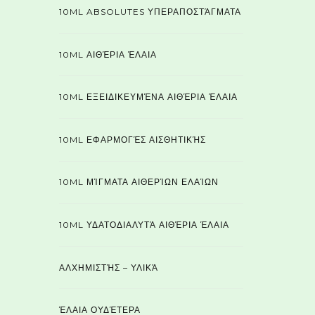
10ML ABSOLUTES ΥΠΕΡΑΠΟΣΤΆΓΜΑΤΑ
10ML ΑΙΘΈΡΙΑ ΈΛΑΙΑ
10ML ΕΞΕΙΔΙΚΕΥΜΈΝΑ ΑΙΘΈΡΙΑ ΈΛΑΙΑ
10ML ΕΦΑΡΜΟΓΈΣ ΑΙΣΘΗΤΙΚΉΣ
10ML ΜΊΓΜΑΤΑ ΑΙΘΕΡΊΩΝ ΕΛΑΊΩΝ
10ML ΥΔΑΤΟΔΙΑΛΥΤΆ ΑΙΘΈΡΙΑ ΈΛΑΙΑ
ΑΛΧΗΜΙΣΤΉΣ – ΥΛΙΚΆ
ΈΛΑΙΑ ΟΥΔΈΤΕΡΑ