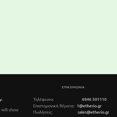
ΕΠΙΚΟΙΝΩΝΙΑ
y.
Τηλέφωνο:
6946 501110
Επιστημονικά θέματα:
1@etherio.gr
 will show
Πωλήσεις:
sales@etherio.gr