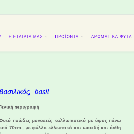
E
Η ΕΤΑΙΡΙΑ ΜΑΣ
ΠΡΟΪΟΝΤΑ
ΑΡΩΜΑΤΙΚΑ ΦΥΤΑ
ασιλικός, basil
Γενική περιγραφή
Φυτό ποώδες μονοετές καλλωπιστικό με ύψος πάνω
από 70cm., με φύλλα ελλειπτικά και ωοειδή και άνθη