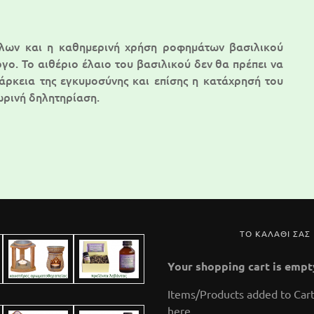
ων και η καθημερινή χρήση ροφημάτων βασιλικού
γο. Το αιθέριο έλαιο του βασιλικού δεν θα πρέπει να
ιάρκεια της εγκυμοσύνης και επίσης η κατάχρησή του
ωρινή δηλητηρίαση.
ΤΟ ΚΑΛΑΘΙ ΣΑΣ
Your shopping cart is empt
Items/Products added to Cart
here.