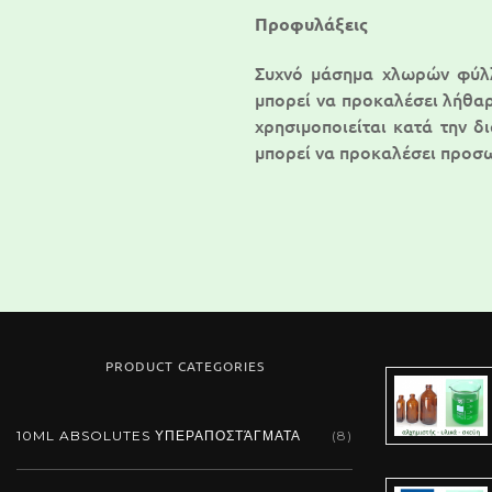
Προφυλάξεις
Συχνό μάσημα χλωρών φύλλ
μπορεί να προκαλέσει λήθαρ
χρησιμοποιείται κατά την δ
μπορεί να προκαλέσει προσ
PRODUCT CATEGORIES
10ML ABSOLUTES ΥΠΕΡΑΠΟΣΤΆΓΜΑΤΑ
(8)