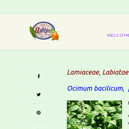
WELCOM
Lamiaceae, Labiatae
Ocimum bacilicum, β