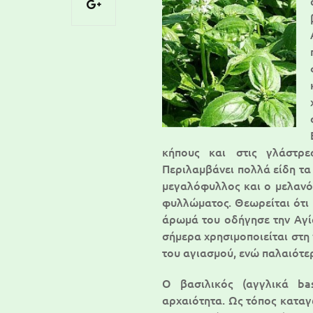
κήπους και στις γλάστρε
Περιλαμβάνει πολλά είδη τα 
μεγαλόφυλλος και ο μελανό
φυλλώματος. Θεωρείται ότι 
άρωμά του οδήγησε την Αγί
σήμερα χρησιμοποιείται στη
του αγιασμού, ενώ παλαιότερ
Ο βασιλικός (αγγλικά bas
αρχαιότητα. Ως τόπος καταγ