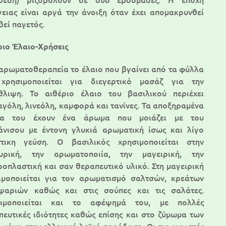
ειας είναι αργά την άνοιξη όταν έχει απομακρυνθεί
βεί παγετός.
ριο Έλαιο-Χρήσεις
 αρωματοθεραπεία το έλαιο που βγαίνει από τα φύλλα
χρησιμοποιείται για διεγερτικό μασάζ για την
θλιψη. Το αιθέριο έλαιο του βασιλικού περιέχει
αγόλη, λινεόλη, καμφορά και τανίνες. Τα αποξηραμένα
λα του έχουν ένα άρωμα που μοιάζει με του
άνισου με έντονη γλυκιά αρωματική ίσως και λίγο
ντικη γεύση. Ο βασιλικός χρησιμοποιείται στην
υρική, την αρωματοποιία, την μαγειρική, την
ροπλαστική και σαν θεραπευτικό υλικό. Στη μαγειρική
ιμοποιείται για τον αρωματισμό σαλτσών, κρεάτων
ψαριών καθώς και στις σούπες και τις σαλάτες.
ιμοποιείται και το αφέψημά του, με πολλές
πευτικές ιδιότητες καθώς επίσης και στο ζύμωμα των