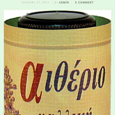
JANUARY 31, 2013
BY
ADMIN
0 COMMENT