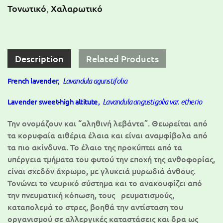
Τονωτικό
,
Χαλαρωτικό
Description
Related Products
French lavender,
Lavandula agunstifolia
Lavender sweet-high altitute,
Lavandula angustigolia var. etherio
Την ονομάζουν και “αληθινή λεβάντα”. Θεωρείται από
τα κορυφαία αιθέρια έλαια και είναι αναμφίβολα από
τα πιο ακίνδυνα. Το έλαιο της προκύπτει από τα
υπέργεια τμήματα του φυτού την εποχή της ανθοφορίας,
είναι σχεδόν άχρωμο, με γλυκειά μυρωδιά άνθους.
Τονώνει το νευρικό σύστημα και το ανακουφίζει από
την πνευματική κόπωση, τους ρευματισμούς,
καταπολεμά το στρες, βοηθά την αντίσταση του
οργανισμού σε αλλεργικές καταστάσεις και δρα ως