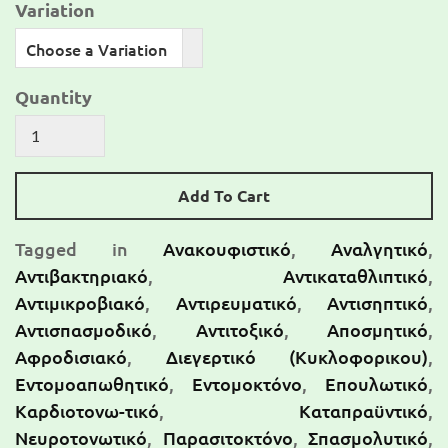
Variation
Choose a Variation
Quantity
Add To Cart
Tagged in
Ανακουφιστικό
,
Αναλγητικό
,
Αντιβακτηριακό
,
Αντικαταθλιπτικό
,
Αντιμικροβιακό
,
Αντιρευματικό
,
Αντισηπτικό
,
Αντισπασμοδικό
,
Αντιτοξικό
,
Αποσμητικό
,
Αφροδισιακό
,
Διεγερτικό (Κυκλοφορικου)
,
Εντομοαπωθητικό
,
Εντομοκτόνο
,
Επουλωτικό
,
Καρδιοτονω-τικό
,
Καταπραϋντικό
,
Νευροτονωτικό
,
Παρασιτοκτόνο
,
Σπασμολυτικό
,