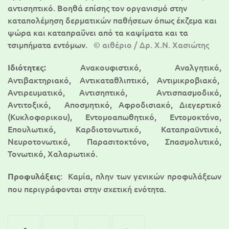
αντισηπτικό. Βοηθά επίσης τον οργανισμό στην
καταπολέμηση δερματικών παθήσεων όπως έκζεμα και
ψώρα και καταπραΰνει από τα καψίματα και τα
τσιμπήματα εντόμων.
© αιθέριο / Δρ. Χ.Ν. Χασιώτης
Ανακουφιστικό, Αναλγητικό,
Ιδιότητες:
Αντιβακτηριακό, Αντικαταθλιπτικό, Αντιμικροβιακό,
Αντιρευματικό, Αντισηπτικό, Αντισπασμοδικό,
Αντιτοξικό, Αποσμητικό, Αφροδισιακό, Διεγερτικό
(Κυκλοφορικου), Εντομοαπωθητικό, Εντομοκτόνο,
Επουλωτικό, Καρδιοτονωτικό, Καταπραϋντικό,
Νευροτονωτικό, Παρασιτοκτόνο, Σπασμολυτικό,
Τονωτικό, Χαλαρωτικό.
: Καμία, πλην των γενικών προφυλάξεων
Προφυλάξεις
που περιγράφονται στην σχετική ενότητα.