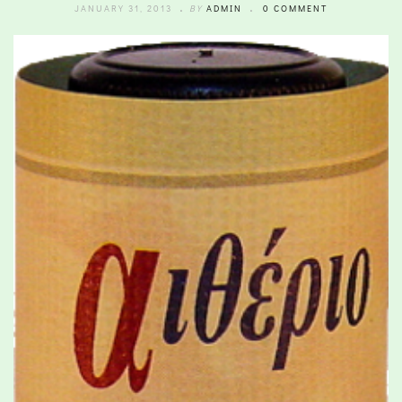
JANUARY 31, 2013
BY
ADMIN
0 COMMENT