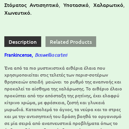
Στόματος Αντισηπτικό
,
Υποτασικό
,
Χαλαρωτικό
,
Χωνευτικό.
Description
Related Products
Frankincense,
Boswellia carteri
Ένα από τα πιο μυστικιστικά αιθέρια έλαια που
χρησιμοποιείται στις τελετές των περισ-σοτέρων
θρησκειών επειδή μειώνει το ρυθμό της αναπνοής και
προκαλεί το αίσθημα της χαλάρωσης. Το αιθέριο έλαιο
προκύπτει από την απόσταξη της ρητίνης, έχει ελαφρύ
κίτρινο χρώμα, με φρέσκεια, ζεστή και γλυκειά
μυρωδιά. Καταπολεμά το άγχος, τα νεύρα και το στρες
και με την αντισηπτική του δράση βοηθά το οργανισμό
σε μία σειρά από αναπνευστικά προβλήματα όπως το