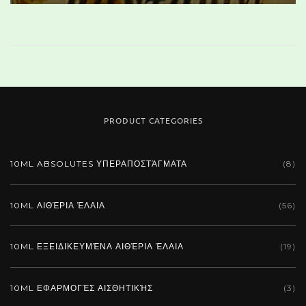
PRODUCT CATEGORIES
10ML ABSOLUTES ΥΠΕΡΑΠΟΣΤΆΓΜΑΤΑ
(8)
10ML ΑΙΘΈΡΙΑ ΈΛΑΙΑ
(56)
10ML ΕΞΕΙΔΙΚΕΥΜΈΝΑ ΑΙΘΈΡΙΑ ΈΛΑΙΑ
(19)
10ML ΕΦΑΡΜΟΓΈΣ ΑΙΣΘΗΤΙΚΉΣ
(3)