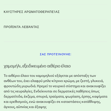
ΚΑΥΣΤΉΡΕΣ ΑΡΩΜΑΤΟΘΕΡΑΠΕΊΑΣ
ΠΡΟΪΌΝΤΑ ΛΕΒΆΝΤΑΣ
ΣΑΣ ΠΡΟΤΕΊΝΟΥΜΕ:
χαμομήλι, εξειδικευμένο αιθέριο έλαιο
Το αιθέριο έλαιο του χαμομηλιού εξάγεται με απόσταξη των
ανθέων του, έχει ελαφρύ μπλε-κίτρινο χρώμα, με ζεστή, γλυκειά,
φρουτώδη μυρωδιά. Ηρεμεί το νευρικό σύστημα και ανακουφίζει
από τις νευραλγίες. Ενδείκνυται σε δερματικές παθήσεις όπως
δερματίτιδα, έκζεμα, σπυριά, τραύματα, ψωρίαση, έρπης, καψίματα
και ερεθισμούς, ενώ ανακουφίζει σε καταστάσεις κατάθλιψης,
άγχους, αϋπνίας και έξαψης