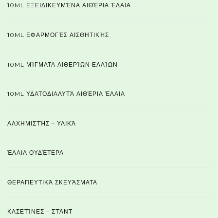
10ML ΕΞΕΙΔΙΚΕΥΜΈΝΑ ΑΙΘΈΡΙΑ ΈΛΑΙΑ
10ML ΕΦΑΡΜΟΓΈΣ ΑΙΣΘΗΤΙΚΉΣ
10ML ΜΊΓΜΑΤΑ ΑΙΘΕΡΊΩΝ ΕΛΑΊΩΝ
10ML ΥΔΑΤΟΔΙΑΛΥΤΆ ΑΙΘΈΡΙΑ ΈΛΑΙΑ
ΑΛΧΗΜΙΣΤΉΣ – ΥΛΙΚΆ
ΈΛΑΙΑ ΟΥΔΈΤΕΡΑ
ΘΕΡΑΠΕΥΤΙΚΆ ΣΚΕΥΆΣΜΑΤΑ
ΚΑΣΕΤΊΝΕΣ – ΣΤΆΝΤ