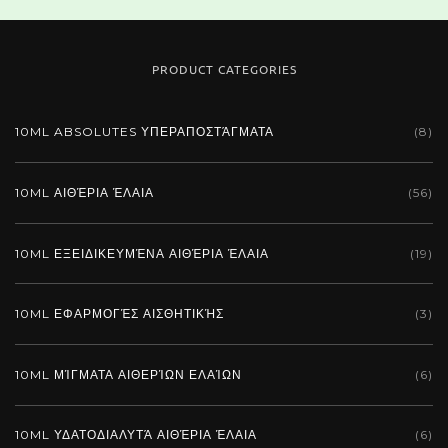
PRODUCT CATEGORIES
10ML ABSOLUTES ΥΠΕΡΑΠΟΣΤΆΓΜΑΤΑ
(8)
10ML ΑΙΘΈΡΙΑ ΈΛΑΙΑ
(56)
10ML ΕΞΕΙΔΙΚΕΥΜΈΝΑ ΑΙΘΈΡΙΑ ΈΛΑΙΑ
(19)
10ML ΕΦΑΡΜΟΓΈΣ ΑΙΣΘΗΤΙΚΉΣ
(3)
10ML ΜΊΓΜΑΤΑ ΑΙΘΕΡΊΩΝ ΕΛΑΊΩΝ
(6)
10ML ΥΔΑΤΟΔΙΑΛΥΤΆ ΑΙΘΈΡΙΑ ΈΛΑΙΑ
(6)