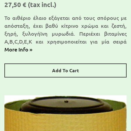
27,50 €
(tax incl.)
Το αιθέριο έλαιο εξάγεται από τους σπόρους με
απόσταξη, έχει βαθύ κίτρινο χρώμα και ζεστή,
ξηρή, ξυλογήϊνη μυρωδιά. Περιέχει βιταμίνες
Α,Β,C,D,E,K και χρησιμοποιείται για μία σειρά
More Info »
Add To Cart