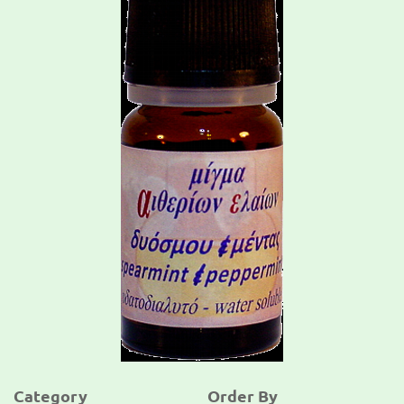
Category
Order By