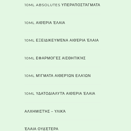
10ML ABSOLUTES ΥΠΕΡΑΠΟΣΤΆΓΜΑΤΑ
10ML ΑΙΘΈΡΙΑ ΈΛΑΙΑ
10ML ΕΞΕΙΔΙΚΕΥΜΈΝΑ ΑΙΘΈΡΙΑ ΈΛΑΙΑ
10ML ΕΦΑΡΜΟΓΈΣ ΑΙΣΘΗΤΙΚΉΣ
10ML ΜΊΓΜΑΤΑ ΑΙΘΕΡΊΩΝ ΕΛΑΊΩΝ
10ML ΥΔΑΤΟΔΙΑΛΥΤΆ ΑΙΘΈΡΙΑ ΈΛΑΙΑ
ΑΛΧΗΜΙΣΤΉΣ – ΥΛΙΚΆ
ΈΛΑΙΑ ΟΥΔΈΤΕΡΑ