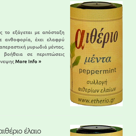
ας το εξάγεται με απόσταξη
ε ανθοφορία, έχει ελαφρύ
ιαπεραστική μυρωδιά μέντας.
 βοήθεια σε περιπτώσεις
ώνεψης
More Info »
αιθέριο έλαιο