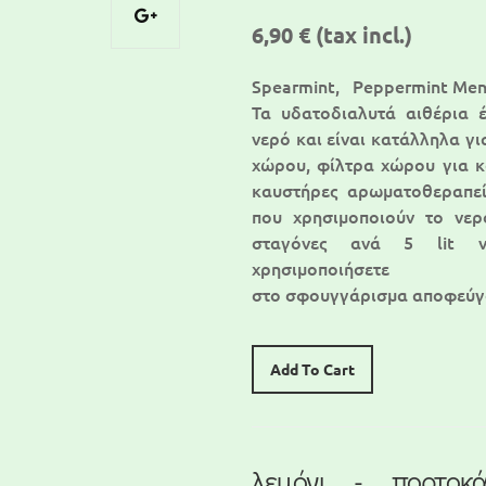
6,90 €
(tax incl.)
Spearmint, Peppermint Ment
Τα υδατοδιαλυτά αιθέρια 
νερό και είναι κατάλληλα γι
χώρου, φίλτρα χώρου για κ
καυστήρες αρωματοθεραπεί
που χρησιμοποιούν το νερ
σταγόνες ανά 5 lit ν
χρησιμοποιήσ
στο σφουγγάρισμα αποφεύγ
Add To Cart
λεμόνι - πορτοκά