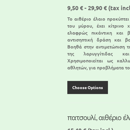
9,50 € - 29,90 €
(tax incl
Το αιθέριο έλαιο προκύπτει
του μύρου, έχει κίτρινο χ
ελαφρώς πικάντικη και 
αντισηπτική δράση και β
Βοηθά στην αντιμετώπιση τη
της λαρυγγίτιδας κα
Χρησιμοποιείται ως καλλ
αθλητών, για προβλήματα τ
Choose Options
πατσουλί, αιθέριο έ