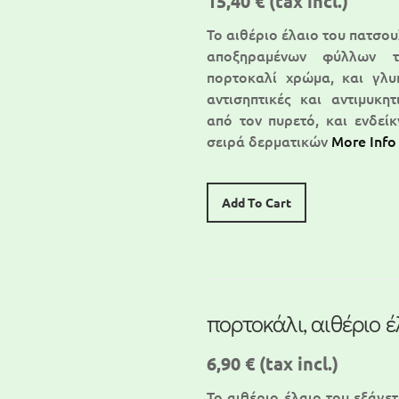
15,40 €
(tax incl.)
Το αιθέριο έλαιο του πατσου
αποξηραμένων φύλλων τ
πορτοκαλί χρώμα, και γλυ
αντισηπτικές και αντιμυκητ
από τον πυρετό, και ενδείκ
σειρά δερματικών
More Info
Add To Cart
πορτοκάλι, αιθέριο έ
6,90 €
(tax incl.)
Το αιθέριο έλαιο του εξάγε