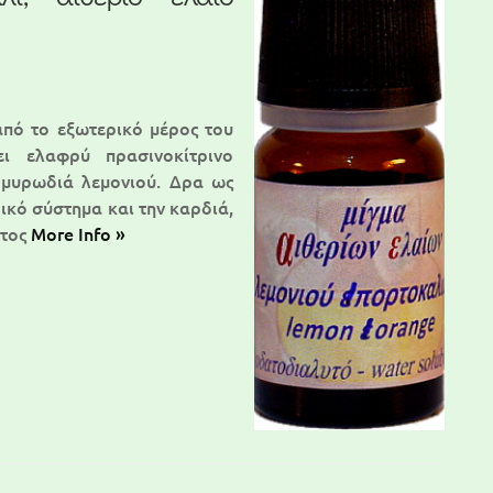
από το εξωτερικό μέρος του
ει ελαφρύ πρασινοκίτρινο
 μυρωδιά λεμονιού. Δρα ως
ρικό σύστημα και την καρδιά,
ατος
More Info »