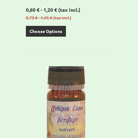
0,60 € - 1,20 €
(tax incl.)
0,70 € - 1,45 €
(tax incl.)
Choose Options