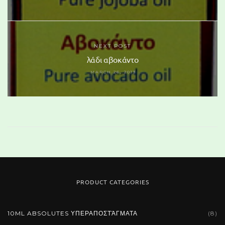
NEXT POST
λάδι αβοκάντο
MARCH 26, 2013
PRODUCT CATEGORIES
110 Glass Marble
10ML ABSOLUTES ΥΠΕΡΑΠΟΣΤΆΓΜΑΤΑ
(8)
19,50 €
(tax incl.)