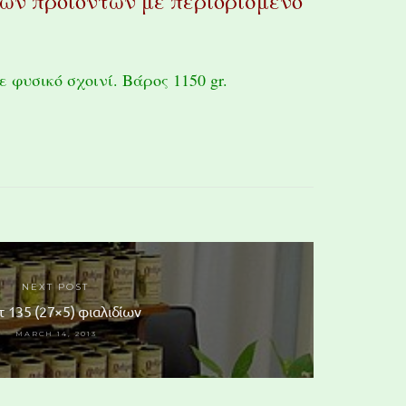
ών προϊόντων με περιορισμένο
 φυσικό σχοινί. Βάρος 1150 gr.
NEXT POST
τ 135 (27×5) φιαλιδίων
MARCH 14, 2013
128 Glass Marble