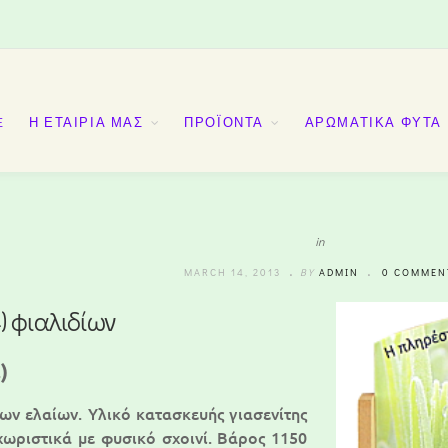
E
Η ΕΤΑΙΡΙΑ ΜΑΣ
ΠΡΟΪΟΝΤΑ
ΑΡΩΜΑΤΙΚΑ ΦΥΤΑ
in
MARCH 14, 2013
BY
ADMIN
0 COMMEN
) φιαλιδίων
)
ίων ελαίων. Υλικό κατασκευής γιασενίτης
χωριστικά με φυσικό σχοινί. Βάρος 1150