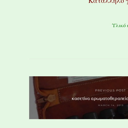
Κατάλληλο γ
Υλικό 
PREVIOUS POST
κασετίνα αρωματοθεραπεία
MARCH 14, 2013