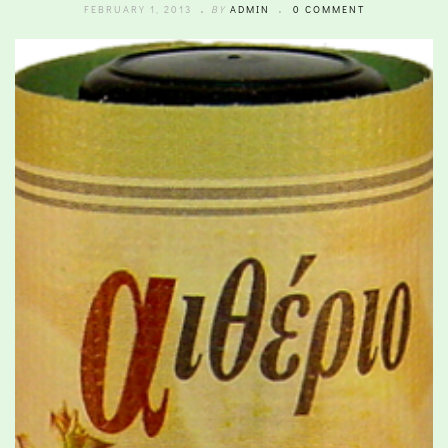
FEBRUARY 1, 2013
BY
ADMIN
0 COMMENT