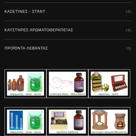
ΚΑΣΕΤΊΝΕΣ – ΣΤΆΝΤ
(6)
ΚΑΥΣΤΉΡΕΣ ΑΡΩΜΑΤΟΘΕΡΑΠΕΊΑΣ
(6)
ΠΡΟΪΌΝΤΑ ΛΕΒΆΝΤΑΣ
(5)