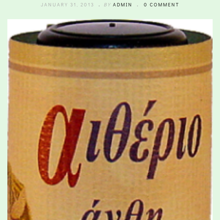
JANUARY 31, 2013
BY
ADMIN
0 COMMENT