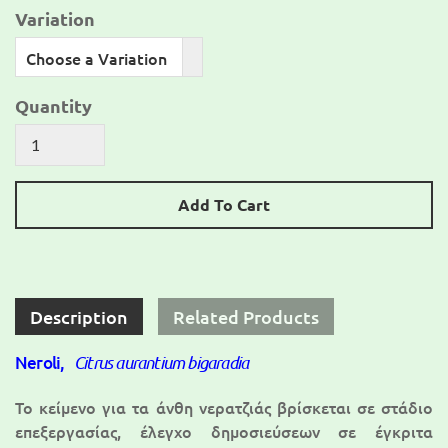
Variation
Choose a Variation
Quantity
Add To Cart
Description
Related Products
Neroli,
Citrus aurantium bigaradia
Το κείμενο για τα άνθη νερατζιάς βρίσκεται σε στάδιο
επεξεργασίας, έλεγχο δημοσιεύσεων σε έγκριτα