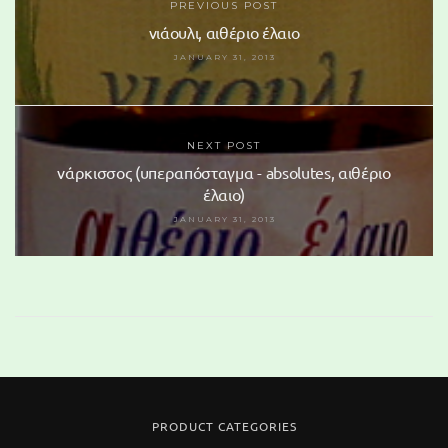
PREVIOUS POST
νιάουλι, αιθέριο έλαιο
JANUARY 31, 2013
NEXT POST
νάρκισσος (υπεραπόσταγμα - absolutes, αιθέριο
έλαιο)
JANUARY 31, 2013
PRODUCT CATEGORIES