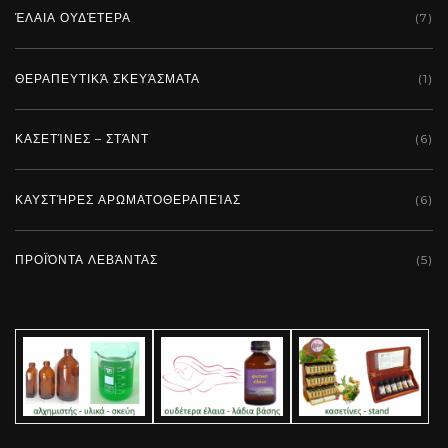
ΈΛΑΙΑ ΟΥΔΈΤΕΡΑ
(7)
Add To Cart
ΘΕΡΑΠΕΥΤΙΚΆ ΣΚΕΥΆΣΜΑΤΑ
(1)
ΚΑΣΕΤΊΝΕΣ – ΣΤΆΝΤ
(6)
ΚΑΥΣΤΉΡΕΣ ΑΡΩΜΑΤΟΘΕΡΑΠΕΊΑΣ
(6)
ΠΡΟΪΌΝΤΑ ΛΕΒΆΝΤΑΣ
(5)