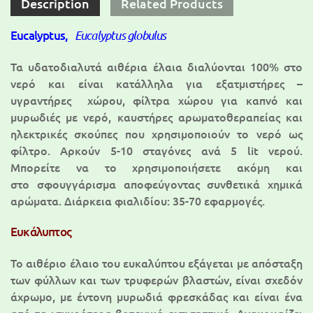
Description
Related Products
Eucalyptus,
Eucalyptus globulus
Τα υδατοδιαλυτά αιθέρια έλαια διαλύονται 100% στο
νερό και είναι κατάλληλα για εξατμιστήρες –
υγραντήρες χώρου, φίλτρα χώρου για καπνό και
μυρωδιές με νερό, καυστήρες αρωματοθεραπείας και
ηλεκτρικές σκούπες που χρησιμοποιούν το νερό ως
φίλτρο. Αρκούν 5-10 σταγόνες ανά 5 lit νερού.
Μπορείτε να το χρησιμοποιήσετε ακόμη και
στο σφουγγάρισμα αποφεύγοντας συνθετικά χημικά
αρώματα. Διάρκεια φιαλιδίου: 35-70 εφαρμογές.
Ευκάλυπτος
Το αιθέριο έλαιο του ευκαλύπτου εξάγεται με απόσταξη
των φύλλων και των τρυφερών βλαστών, είναι σχεδόν
άχρωμο, με έντονη μυρωδιά φρεσκάδας και είναι ένα