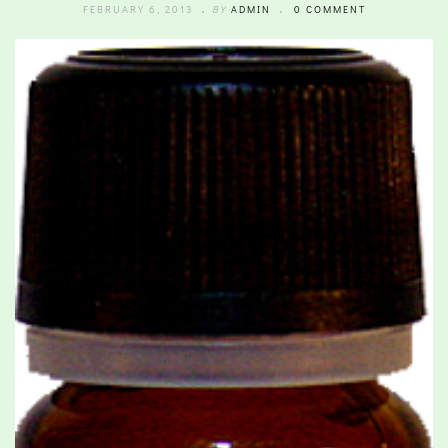
FEBRUARY 6, 2013
BY
ADMIN
0 COMMENT