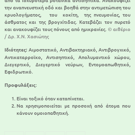
από τα ισχυρότερα βοτανικά αντισηπτικά. Ανακουφίζει
την αναπνευστική οδό και βοηθά στην αντιμετώπιση του
κρυολογήματος, του κοκίτη, της πνευμονίας, του
άσθματος και της βρογχίτιδας. Κατεβάζει τον πυρετό
και ανακουφίζει τους πόνους από ημικρανίες.
© αιθέριο
/ Δρ. Χ.Ν. Χασιώτης
Αιμοστατικό, Αντιβακτηριακό, Αντιβρογχικό,
Ιδιότητες:
Αντικαταρροϊκο, Αντισηπτικό, Απολυμαντικό χώρου,
Διεγερτικό, Διεγερτικό νεύρων, Εντομοαπωθητικό,
Εφιδρωτικό.
:
Προφυλάξεις
Είναι τοξικό όταν καταπίνεται.
Να χρησιμοποιείται με προσοχή από άτομα που
κάνουν ομοιοπαθητική.