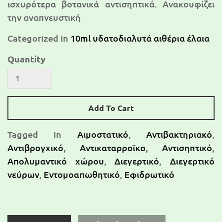
ισχυρότερα βοτανικά αντισηπτικά. Ανακουφίζει
την αναπνευστική
Categorized in
10ml υδατοδιαλυτά αιθέρια έλαια
Quantity
Add To Cart
Tagged in
Αιμοστατικό
,
Αντιβακτηριακό
,
Αντιβρογχικό
,
Αντικαταρροϊκο
,
Αντισηπτικό
,
Απολυμαντικό χώρου
,
Διεγερτικό
,
Διεγερτικό
νεύρων
,
Εντομοαπωθητικό
,
Εφιδρωτικό