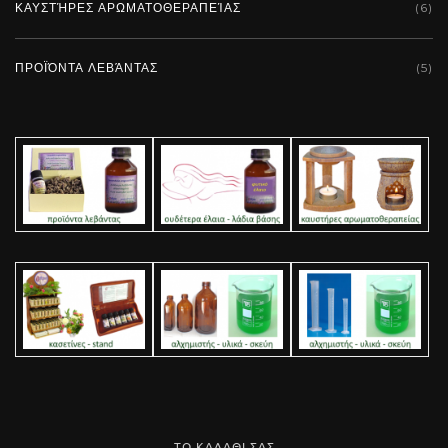
ΚΑΥΣΤΉΡΕΣ ΑΡΩΜΑΤΟΘΕΡΑΠΕΊΑΣ
(6)
ΠΡΟΪΌΝΤΑ ΛΕΒΆΝΤΑΣ
(5)
ΤΟ ΚΑΛΑΘΙ ΣΑΣ