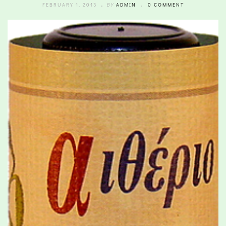
FEBRUARY 1, 2013
BY
ADMIN
0 COMMENT