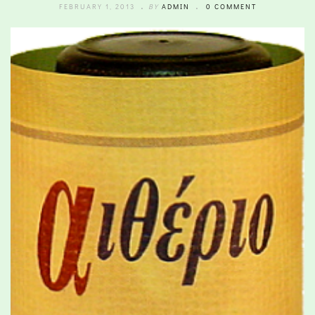
FEBRUARY 1, 2013
BY
ADMIN
0 COMMENT