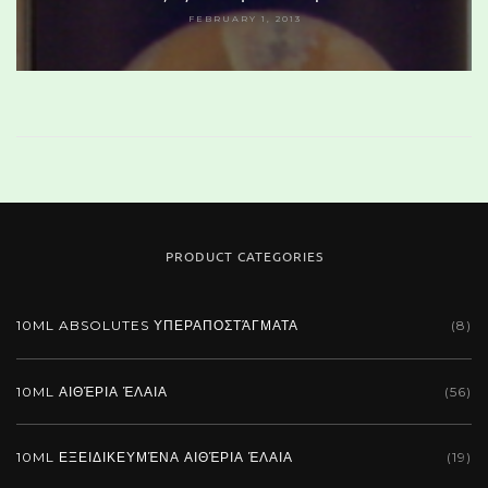
FEBRUARY 1, 2013
PRODUCT CATEGORIES
10ML ABSOLUTES ΥΠΕΡΑΠΟΣΤΆΓΜΑΤΑ
(8)
10ML ΑΙΘΈΡΙΑ ΈΛΑΙΑ
(56)
10ML ΕΞΕΙΔΙΚΕΥΜΈΝΑ ΑΙΘΈΡΙΑ ΈΛΑΙΑ
(19)