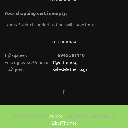
Your shopping cart is empty.
Items/Products added to Cart will show here.
ΕΠΙΚΟΙΝΩΝΙΑ
Τηλέφωνο:
6946 501110
Επιστημονικά θέματα:
1@etherio.gr
Πωλήσεις:
sales@etherio.gr
© Copyright 2017 -
Aurora
. Designed & Developed by
LiberThemes