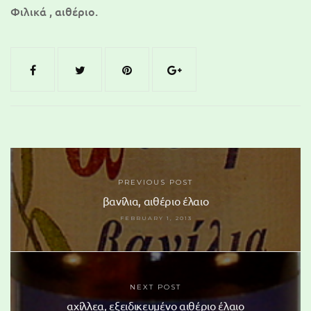
Φιλικά , αιθέριο.
PREVIOUS POST
βανίλια, αιθέριο έλαιο
FEBRUARY 1, 2013
NEXT POST
αχίλλεα, εξειδικευμένο αιθέριο έλαιο