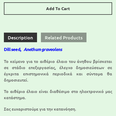
Add To Cart
Description
Related Products
Dill seed,
Anethum graveolens
Το κείμενο για τo αιθέριο έλαιο του άνηθου βρίσκεται
σε στάδιο επεξεργασίας, έλεγχο δημοσιεύσεων σε
έγκριτα επιστημονικά περιοδικά και σύντομα θα
δημοσιευτεί.
To αιθέριο έλαιο είναι διαθέσιμο στο ηλεκτρονικό μας
κατάστημα.
Σας ευχαριστούμε για την κατανόηση.