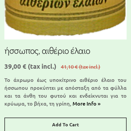
ήσσωπος, αιθέριο έλαιο
39,00 €
(tax incl.)
41,10 €
(tax incl.)
Το άχρωμο έως υποκίτρινο αιθέριο έλαιο του
ήσσωπου προκύπτει με απόσταξη από τα φύλλα
και τα άνθη του φυτού και ενδείκνυται για το
κρύωμα, το βήχα, τη γρίπη,
More Info »
Add To Cart