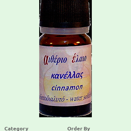
Category
Order By