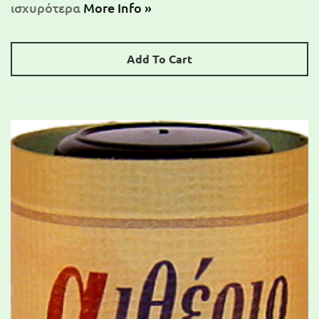
ισχυρότερα
More Info »
Add To Cart