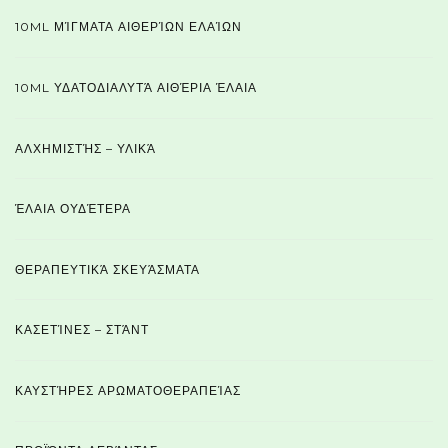
10ML ΜΊΓΜΑΤΑ ΑΙΘΕΡΊΩΝ ΕΛΑΊΩΝ
10ML ΥΔΑΤΟΔΙΑΛΥΤΆ ΑΙΘΈΡΙΑ ΈΛΑΙΑ
ΑΛΧΗΜΙΣΤΉΣ – ΥΛΙΚΆ
ΈΛΑΙΑ ΟΥΔΈΤΕΡΑ
ΘΕΡΑΠΕΥΤΙΚΆ ΣΚΕΥΆΣΜΑΤΑ
ΚΑΣΕΤΊΝΕΣ – ΣΤΆΝΤ
ΚΑΥΣΤΉΡΕΣ ΑΡΩΜΑΤΟΘΕΡΑΠΕΊΑΣ