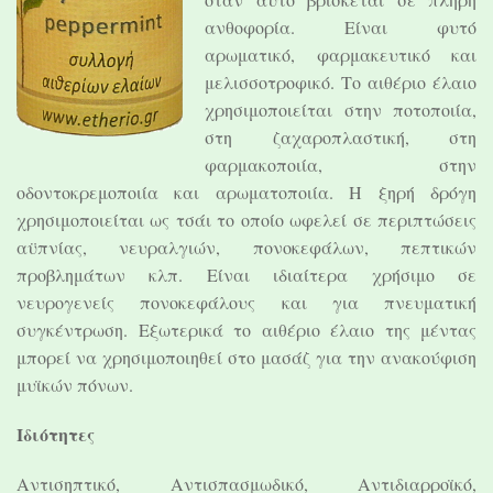
ανθοφορία. Είναι φυτό
αρωματικό, φαρμακευτικό και
μελισσοτροφικό. Το αιθέριο έλαιο
χρησιμοποιείται στην ποτοποιία,
στη ζαχαροπλαστική, στη
φαρμακοποιία, στην
οδοντοκρεμοποιία και αρωματοποιία. Η ξηρή δρόγη
χρησιμοποιείται ως τσάι το οποίο ωφελεί σε περιπτώσεις
αϋπνίας, νευραλγιών, πονοκεφάλων, πεπτικών
προβλημάτων κλπ. Είναι ιδιαίτερα χρήσιμο σε
νευρογενείς πονοκεφάλους και για πνευματική
συγκέντρωση. Εξωτερικά το αιθέριο έλαιο της μέντας
μπορεί να χρησιμοποιηθεί στο μασάζ για την ανακούφιση
μυϊκών πόνων.
Ιδιότητες
Αντισηπτικό, Αντισπασμωδικό, Αντιδιαρροϊκό,