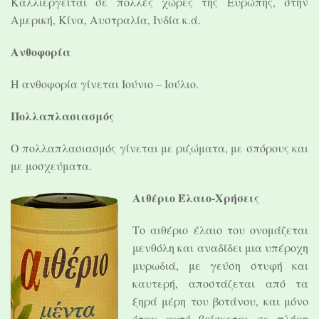
Καλλιεργείται σε πολλές χώρες της Ευρώπης, στην
Αμερική, Κίνα, Αυστραλία, Ινδία κ.ά.
Ανθοφορία
Η ανθοφορία γίνεται Ιούνιο – Ιούλιο.
Πολλαπλασιασμός
Ο πολλαπλασιασμός γίνεται με ριζώματα, με σπόρους και
με μοσχεύματα.
Αιθέριο Έλαιο-Χρήσεις
Το αιθέριο έλαιο του ονομάζεται
μενθόλη και αναδίδει μια υπέροχη
μυρωδιά, με γεύση στυφή και
καυτερή, αποστάζεται από τα
ξηρά μέρη του βοτάνου, και μόνο
όταν αυτό βρίσκεται σε πλήρη