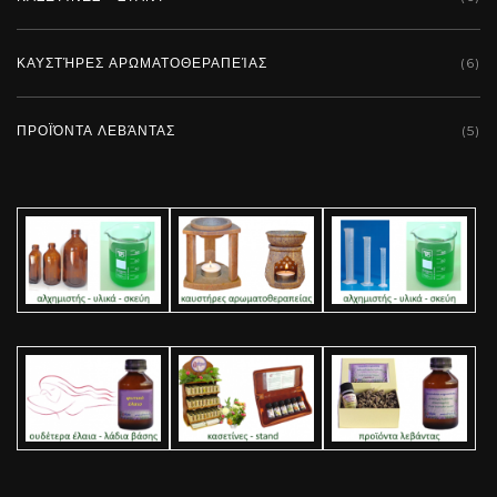
ΚΑΥΣΤΉΡΕΣ ΑΡΩΜΑΤΟΘΕΡΑΠΕΊΑΣ
(6)
ΠΡΟΪΌΝΤΑ ΛΕΒΆΝΤΑΣ
(5)