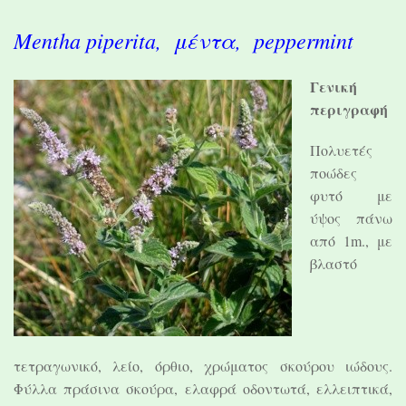
Mentha piperita, μέντα, peppermint
Γενική
περιγραφή
Πολυετές
ποώδες
φυτό με
ύψος πάνω
από 1m., με
βλαστό
τετραγωνικό, λείο, όρθιο, χρώματος σκούρου ιώδους.
Φύλλα πράσινα σκούρα, ελαφρά οδοντωτά, ελλειπτικά,