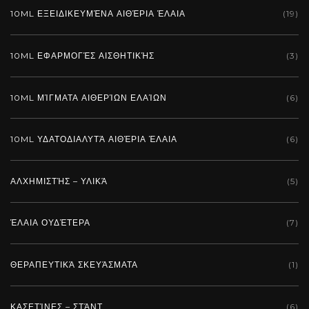
10ML ΕΞΕΙΔΙΚΕΥΜΈΝΑ ΑΙΘΈΡΙΑ ΈΛΑΙΑ
(19)
10ML ΕΦΑΡΜΟΓΈΣ ΑΙΣΘΗΤΙΚΉΣ
(3)
10ML ΜΊΓΜΑΤΑ ΑΙΘΕΡΊΩΝ ΕΛΑΊΩΝ
(6)
10ML ΥΔΑΤΟΔΙΑΛΥΤΆ ΑΙΘΈΡΙΑ ΈΛΑΙΑ
(6)
ΑΛΧΗΜΙΣΤΉΣ – ΥΛΙΚΆ
(5)
ΈΛΑΙΑ ΟΥΔΈΤΕΡΑ
(7)
ΘΕΡΑΠΕΥΤΙΚΆ ΣΚΕΥΆΣΜΑΤΑ
(1)
ΚΑΣΕΤΊΝΕΣ – ΣΤΆΝΤ
(6)