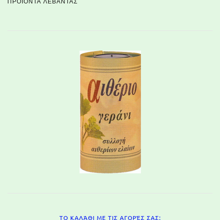
ΠΡΟΪΌΝΤΑ ΛΕΒΆΝΤΑΣ
ΤΟ ΚΑΛΆΘΙ ΜΕ ΤΙΣ ΑΓΟΡΈΣ ΣΑΣ: