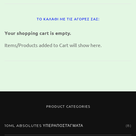
ΤΟ ΚΑΛΆΘΙ ΜΕ ΤΙΣ ΑΓΟΡΈΣ ΣΑΣ:
Your shopping cart is empty.
Items/Products added to Cart will show here.
PRODUCT CATEGORIES
10ML ABSOLUTES ΥΠΕΡΑΠΟΣΤΆΓΜΑΤΑ
(8)