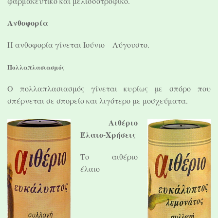
φαρμακευτικό και μελισσοτροφικό.
Ανθοφορία
Η ανθοφορία γίνεται Ιούνιο – Αύγουστο.
Πολλαπλασιασμός
O πολλαπλασιασμός γίνεται κυρίως με σπόρο που
σπέρνεται σε σπορείο και λιγότερο με μοσχεύματα.
Αιθέριο
Έλαιο-Χρήσεις
Το αιθέριο
έλαιο