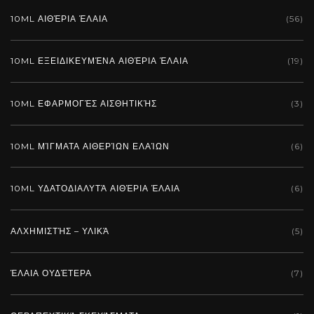
10ML ΑΙΘΈΡΙΑ ΈΛΑΙΑ
(56)
10ML ΕΞΕΙΔΙΚΕΥΜΈΝΑ ΑΙΘΈΡΙΑ ΈΛΑΙΑ
(19)
10ML ΕΦΑΡΜΟΓΈΣ ΑΙΣΘΗΤΙΚΉΣ
(3)
10ML ΜΊΓΜΑΤΑ ΑΙΘΕΡΊΩΝ ΕΛΑΊΩΝ
(6)
10ML ΥΔΑΤΟΔΙΑΛΥΤΆ ΑΙΘΈΡΙΑ ΈΛΑΙΑ
(6)
ΑΛΧΗΜΙΣΤΉΣ – ΥΛΙΚΆ
(5)
ΈΛΑΙΑ ΟΥΔΈΤΕΡΑ
(7)