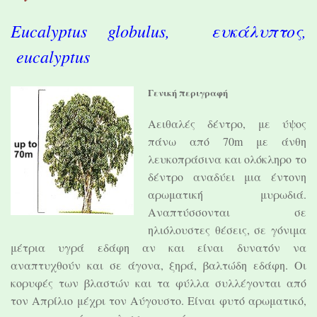
Eucalyptus globulus, ευκάλυπτος,
eucalyptus
Γενική περιγραφή
Αειθαλές δέντρο, με ύψος
πάνω από 70m με άνθη
λευκοπράσινα και ολόκληρο το
δέντρο αναδύει μια έντονη
αρωματική μυρωδιά.
Αναπτύσσονται σε
ηλιόλουστες θέσεις, σε γόνιμα
μέτρια υγρά εδάφη αν και είναι δυνατόν να
αναπτυχθούν και σε άγονα, ξηρά, βαλτώδη εδάφη. Οι
κορυφές των βλαστών και τα φύλλα συλλέγονται από
τον Απρίλιο μέχρι τον Αύγουστο. Είναι φυτό αρωματικό,