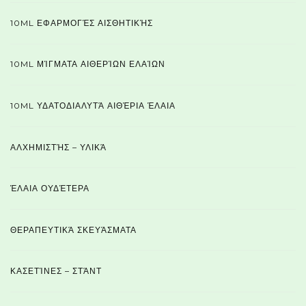
10ML ΕΦΑΡΜΟΓΈΣ ΑΙΣΘΗΤΙΚΉΣ
10ML ΜΊΓΜΑΤΑ ΑΙΘΕΡΊΩΝ ΕΛΑΊΩΝ
10ML ΥΔΑΤΟΔΙΑΛΥΤΆ ΑΙΘΈΡΙΑ ΈΛΑΙΑ
ΑΛΧΗΜΙΣΤΉΣ – ΥΛΙΚΆ
ΈΛΑΙΑ ΟΥΔΈΤΕΡΑ
ΘΕΡΑΠΕΥΤΙΚΆ ΣΚΕΥΆΣΜΑΤΑ
ΚΑΣΕΤΊΝΕΣ – ΣΤΆΝΤ