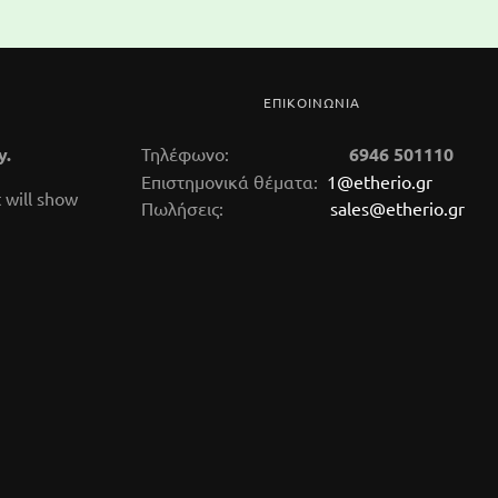
ΕΠΙΚΟΙΝΩΝΙΑ
y.
Τηλέφωνο:
6946 501110
Επιστημονικά θέματα:
1@etherio.gr
 will show
Πωλήσεις:
sales@etherio.gr