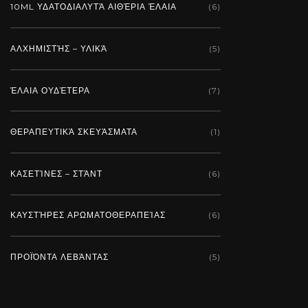
10ML ΥΔΑΤΟΔΙΑΛΥΤΆ ΑΙΘΈΡΙΑ ΈΛΑΙΑ
(6)
ΑΛΧΗΜΙΣΤΉΣ – ΥΛΙΚΆ
(5)
ΈΛΑΙΑ ΟΥΔΈΤΕΡΑ
(7)
ΘΕΡΑΠΕΥΤΙΚΆ ΣΚΕΥΆΣΜΑΤΑ
(1)
ΚΑΣΕΤΊΝΕΣ – ΣΤΆΝΤ
(6)
ΚΑΥΣΤΉΡΕΣ ΑΡΩΜΑΤΟΘΕΡΑΠΕΊΑΣ
(6)
ΠΡΟΪΌΝΤΑ ΛΕΒΆΝΤΑΣ
(5)