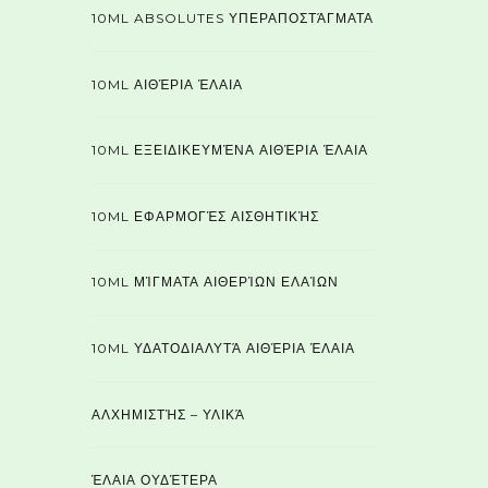
10ML ABSOLUTES ΥΠΕΡΑΠΟΣΤΆΓΜΑΤΑ
10ML ΑΙΘΈΡΙΑ ΈΛΑΙΑ
10ML ΕΞΕΙΔΙΚΕΥΜΈΝΑ ΑΙΘΈΡΙΑ ΈΛΑΙΑ
10ML ΕΦΑΡΜΟΓΈΣ ΑΙΣΘΗΤΙΚΉΣ
10ML ΜΊΓΜΑΤΑ ΑΙΘΕΡΊΩΝ ΕΛΑΊΩΝ
10ML ΥΔΑΤΟΔΙΑΛΥΤΆ ΑΙΘΈΡΙΑ ΈΛΑΙΑ
ΑΛΧΗΜΙΣΤΉΣ – ΥΛΙΚΆ
ΈΛΑΙΑ ΟΥΔΈΤΕΡΑ