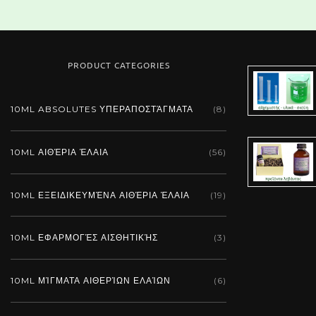
PRODUCT CATEGORIES
10ML ABSOLUTES ΥΠΕΡΑΠΟΣΤΆΓΜΑΤΑ
(8)
10ML ΑΙΘΈΡΙΑ ΈΛΑΙΑ
(56)
10ML ΕΞΕΙΔΙΚΕΥΜΈΝΑ ΑΙΘΈΡΙΑ ΈΛΑΙΑ
(19)
10ML ΕΦΑΡΜΟΓΈΣ ΑΙΣΘΗΤΙΚΉΣ
(3)
10ML ΜΊΓΜΑΤΑ ΑΙΘΕΡΊΩΝ ΕΛΑΊΩΝ
(6)