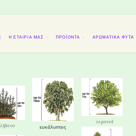
E
Η ΕΤΑΙΡΙΑ ΜΑΣ
ΠΡΟΪΟΝΤΑ
ΑΡΩΜΑΤΙΚΑ ΦΥΤΑ
λεμονιά
λίβανο
ευκάλυπτος