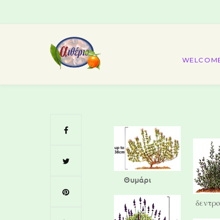
WELCOM
Θυμάρι
δεντρο