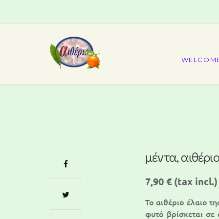
WELCOM
μέντα, αιθέριο
7,90 €
(tax incl.)
Το αιθέριο έλαιο τη
φυτό βρίσκεται σε 