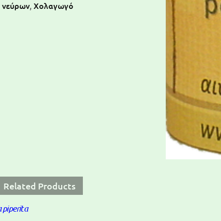
ι νεύρων
,
Χολαγωγό
Related Products
piperita