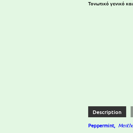
Τονωτικό γενικό κα
Description
Peppermint,
Mentha 