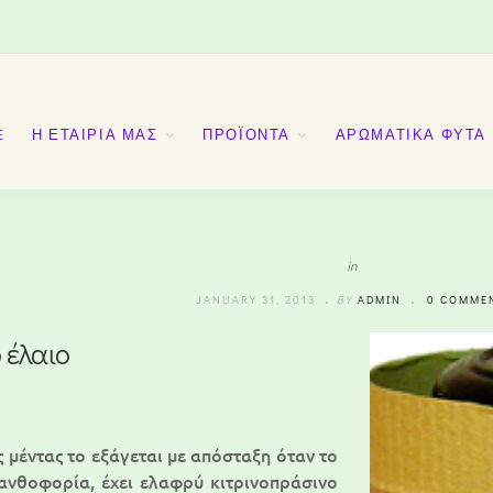
E
Η ΕΤΑΙΡΙΑ ΜΑΣ
ΠΡΟΪΟΝΤΑ
ΑΡΩΜΑΤΙΚΑ ΦΥΤΑ
in
JANUARY 31, 2013
BY
ADMIN
0 COMME
 έλαιο
ς μέντας το εξάγεται με απόσταξη όταν το
ανθοφορία, έχει ελαφρύ κιτρινοπράσινο