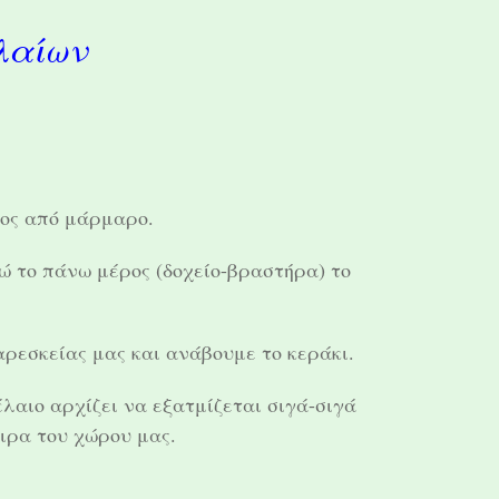
λαίων
ος από μάρμαρο.
ώ το πάνω μέρος (δοχείο-βραστήρα) το
αρεσκείας μας και ανάβουμε το κεράκι.
έλαιο αρχίζει να εξατμίζεται σιγά-σιγά
ιρα του χώρου μας.