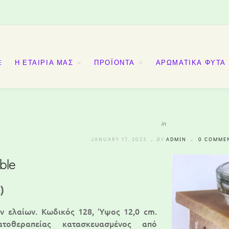
E
Η ΕΤΑΙΡΙΑ ΜΑΣ
ΠΡΟΪΟΝΤΑ
ΑΡΩΜΑΤΙΚΑ ΦΥΤΑ
in
JANUARY 17, 2023
BY
ADMIN
0 COMME
ble
)
ν ελαίων. Κωδικός 128, Ύψος 12,0 cm.
τοθεραπείας κατασκευασμένος από