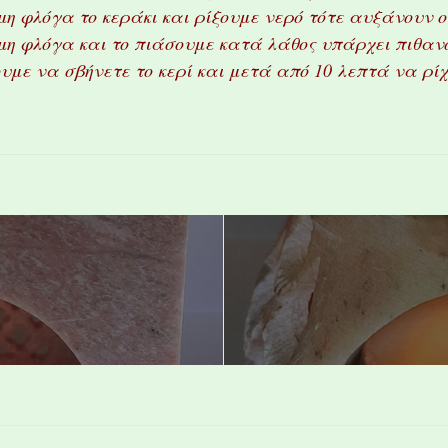
μη φλόγα το κεράκι και ρίξουμε νερό τότε αυξάνουν 
μη φλόγα και το πιάσουμε κατά λάθος υπάρχει πιθαν
υμε να σβήνετε το κερί και μετά από 10 λεπτά να ρί
112 Glass Marble
116 Glas