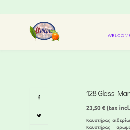
WELCOM
128 Glass Mar
23,50 €
(tax incl.
Καυστήρας αιθερίω
Kαυστήρας αρωμα