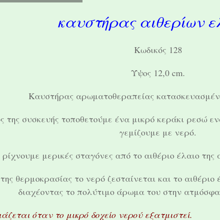
καυστήρας αιθερίων ε
Κωδικός 128
Ύψος 12,0 cm.
Kαυστήρας αρωματοθεραπείας κατασκευασμέν
ς της συσκευής τοποθετούμε ένα μικρό κεράκι ρεσώ εν
γεμίζουμε με νερό.
ρίχνουμε μερικές σταγόνες από το αιθέριο έλαιο της 
της θερμοκρασίας το νερό ζεσταίνεται και το αιθέριο 
διαχέοντας το πολύτιμο άρωμα του στην ατμόσφα
άζεται όταν το μικρό δοχείο νερού εξατμιστεί.