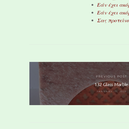
Εάν έχει ακό
Εάν έχει ακό
Σας προτείνο
PREVIOUS POST
132 Glass Marble
JANUARY 17, 2023