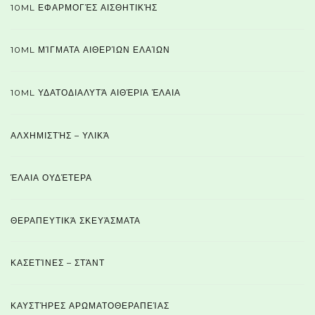
10ML ΕΦΑΡΜΟΓΈΣ ΑΙΣΘΗΤΙΚΉΣ
10ML ΜΊΓΜΑΤΑ ΑΙΘΕΡΊΩΝ ΕΛΑΊΩΝ
10ML ΥΔΑΤΟΔΙΑΛΥΤΆ ΑΙΘΈΡΙΑ ΈΛΑΙΑ
ΑΛΧΗΜΙΣΤΉΣ – ΥΛΙΚΆ
ΈΛΑΙΑ ΟΥΔΈΤΕΡΑ
ΘΕΡΑΠΕΥΤΙΚΆ ΣΚΕΥΆΣΜΑΤΑ
ΚΑΣΕΤΊΝΕΣ – ΣΤΆΝΤ
ΚΑΥΣΤΉΡΕΣ ΑΡΩΜΑΤΟΘΕΡΑΠΕΊΑΣ