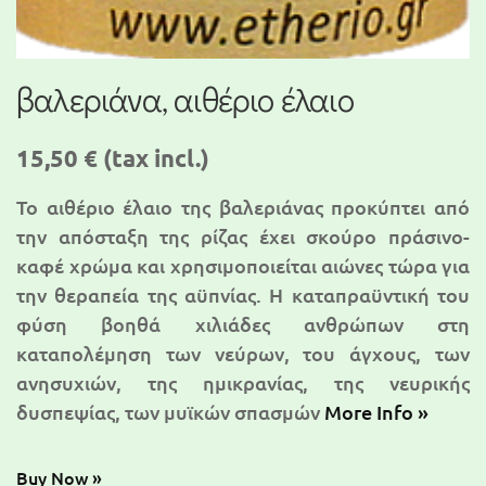
βαλεριάνα, αιθέριο έλαιο
15,50 €
(tax incl.)
Το αιθέριο έλαιο της βαλεριάνας προκύπτει από
την απόσταξη της ρίζας έχει σκούρο πράσινο-
καφέ χρώμα και χρησιμοποιείται αιώνες τώρα για
την θεραπεία της αϋπνίας. Η καταπραϋντική του
φύση βοηθά χιλιάδες ανθρώπων στη
καταπολέμηση των νεύρων, του άγχους, των
ανησυχιών, της ημικρανίας, της νευρικής
δυσπεψίας, των μυϊκών σπασμών
More Info »
Buy Now »