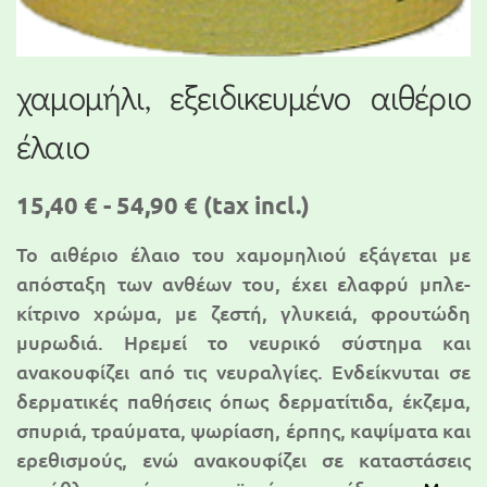
χαμομήλι, εξειδικευμένο αιθέριο
έλαιο
15,40 € - 54,90 €
(tax incl.)
Το αιθέριο έλαιο του χαμομηλιού εξάγεται με
απόσταξη των ανθέων του, έχει ελαφρύ μπλε-
κίτρινο χρώμα, με ζεστή, γλυκειά, φρουτώδη
μυρωδιά. Ηρεμεί το νευρικό σύστημα και
ανακουφίζει από τις νευραλγίες. Ενδείκνυται σε
δερματικές παθήσεις όπως δερματίτιδα, έκζεμα,
σπυριά, τραύματα, ψωρίαση, έρπης, καψίματα και
ερεθισμούς, ενώ ανακουφίζει σε καταστάσεις