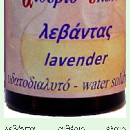
λεβάντα, αιθέριο έλαιο