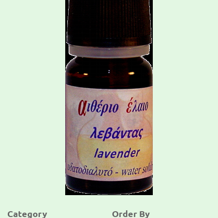
Category
Order By