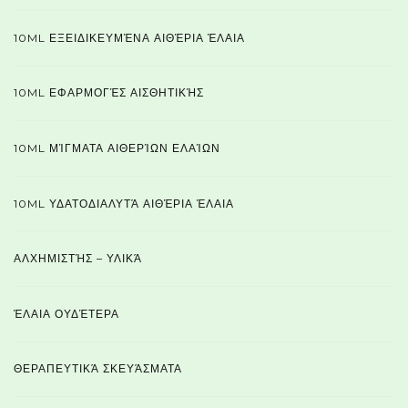
10ML ΕΞΕΙΔΙΚΕΥΜΈΝΑ ΑΙΘΈΡΙΑ ΈΛΑΙΑ
10ML ΕΦΑΡΜΟΓΈΣ ΑΙΣΘΗΤΙΚΉΣ
10ML ΜΊΓΜΑΤΑ ΑΙΘΕΡΊΩΝ ΕΛΑΊΩΝ
10ML ΥΔΑΤΟΔΙΑΛΥΤΆ ΑΙΘΈΡΙΑ ΈΛΑΙΑ
ΑΛΧΗΜΙΣΤΉΣ – ΥΛΙΚΆ
ΈΛΑΙΑ ΟΥΔΈΤΕΡΑ
ΘΕΡΑΠΕΥΤΙΚΆ ΣΚΕΥΆΣΜΑΤΑ