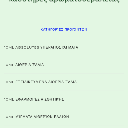
ΚΑΤΗΓΟΡΊΕΣ ΠΡΟΪΌΝΤΩΝ
10ML ABSOLUTES ΥΠΕΡΑΠΟΣΤΆΓΜΑΤΑ
10ML ΑΙΘΈΡΙΑ ΈΛΑΙΑ
10ML ΕΞΕΙΔΙΚΕΥΜΈΝΑ ΑΙΘΈΡΙΑ ΈΛΑΙΑ
10ML ΕΦΑΡΜΟΓΈΣ ΑΙΣΘΗΤΙΚΉΣ
10ML ΜΊΓΜΑΤΑ ΑΙΘΕΡΊΩΝ ΕΛΑΊΩΝ