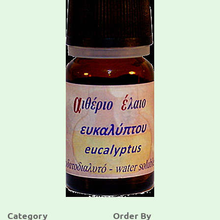
Category
Order By