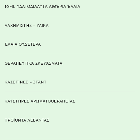
10ML ΥΔΑΤΟΔΙΑΛΥΤΆ ΑΙΘΈΡΙΑ ΈΛΑΙΑ
ΑΛΧΗΜΙΣΤΉΣ – ΥΛΙΚΆ
ΈΛΑΙΑ ΟΥΔΈΤΕΡΑ
ΘΕΡΑΠΕΥΤΙΚΆ ΣΚΕΥΆΣΜΑΤΑ
ΚΑΣΕΤΊΝΕΣ – ΣΤΆΝΤ
ΚΑΥΣΤΉΡΕΣ ΑΡΩΜΑΤΟΘΕΡΑΠΕΊΑΣ
ΠΡΟΪΌΝΤΑ ΛΕΒΆΝΤΑΣ