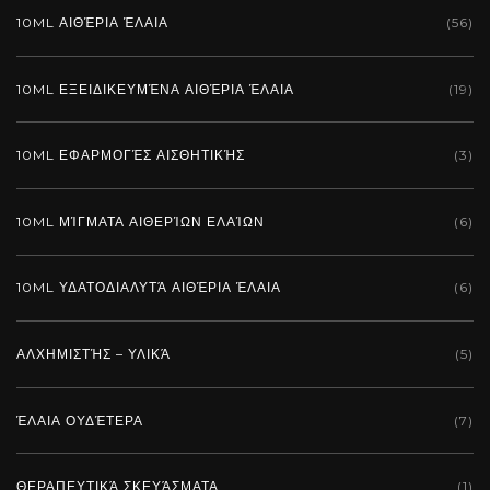
10ML ΑΙΘΈΡΙΑ ΈΛΑΙΑ
(56)
10ML ΕΞΕΙΔΙΚΕΥΜΈΝΑ ΑΙΘΈΡΙΑ ΈΛΑΙΑ
(19)
10ML ΕΦΑΡΜΟΓΈΣ ΑΙΣΘΗΤΙΚΉΣ
(3)
10ML ΜΊΓΜΑΤΑ ΑΙΘΕΡΊΩΝ ΕΛΑΊΩΝ
(6)
10ML ΥΔΑΤΟΔΙΑΛΥΤΆ ΑΙΘΈΡΙΑ ΈΛΑΙΑ
(6)
ΑΛΧΗΜΙΣΤΉΣ – ΥΛΙΚΆ
(5)
ΈΛΑΙΑ ΟΥΔΈΤΕΡΑ
(7)
ΘΕΡΑΠΕΥΤΙΚΆ ΣΚΕΥΆΣΜΑΤΑ
(1)