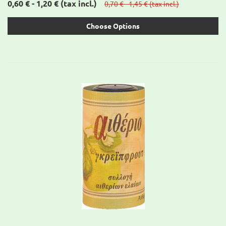
0,60 € - 1,20 €
(tax incl.)
0,70 € - 1,45 €
(tax incl.)
Choose Options