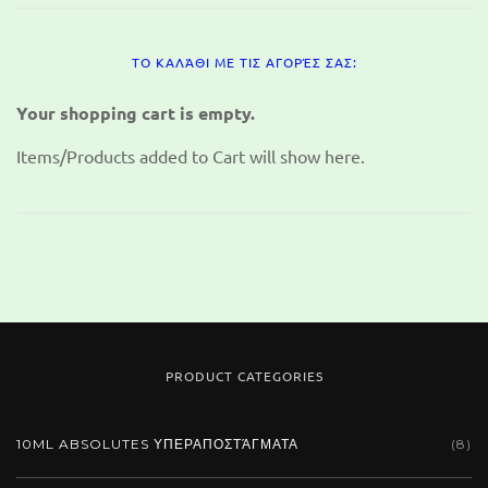
ΤΟ ΚΑΛΆΘΙ ΜΕ ΤΙΣ ΑΓΟΡΈΣ ΣΑΣ:
Your shopping cart is empty.
Items/Products added to Cart will show here.
PRODUCT CATEGORIES
10ML ABSOLUTES ΥΠΕΡΑΠΟΣΤΆΓΜΑΤΑ
(8)