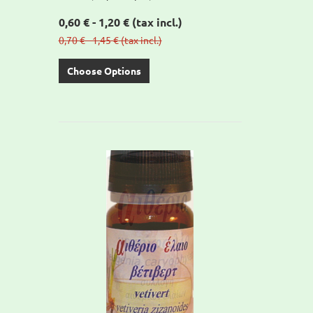
0,60 € - 1,20 €
(tax incl.)
0,70 € - 1,45 €
(tax incl.)
Choose Options