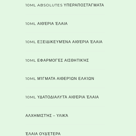
10ML ABSOLUTES ΥΠΕΡΑΠΟΣΤΆΓΜΑΤΑ
10ML ΑΙΘΈΡΙΑ ΈΛΑΙΑ
10ML ΕΞΕΙΔΙΚΕΥΜΈΝΑ ΑΙΘΈΡΙΑ ΈΛΑΙΑ
10ML ΕΦΑΡΜΟΓΈΣ ΑΙΣΘΗΤΙΚΉΣ
10ML ΜΊΓΜΑΤΑ ΑΙΘΕΡΊΩΝ ΕΛΑΊΩΝ
10ML ΥΔΑΤΟΔΙΑΛΥΤΆ ΑΙΘΈΡΙΑ ΈΛΑΙΑ
ΑΛΧΗΜΙΣΤΉΣ – ΥΛΙΚΆ
ΈΛΑΙΑ ΟΥΔΈΤΕΡΑ