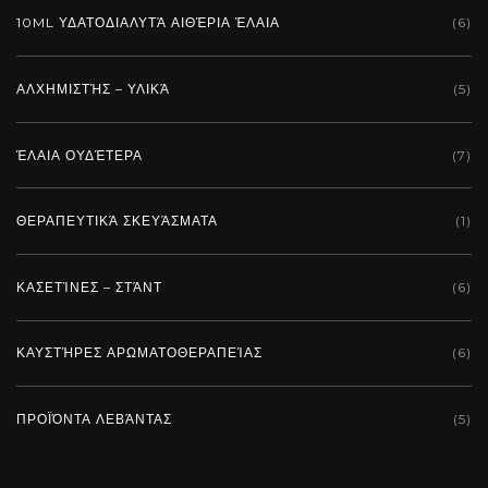
10ML ΥΔΑΤΟΔΙΑΛΥΤΆ ΑΙΘΈΡΙΑ ΈΛΑΙΑ
(6)
ΑΛΧΗΜΙΣΤΉΣ – ΥΛΙΚΆ
(5)
ΈΛΑΙΑ ΟΥΔΈΤΕΡΑ
(7)
ΘΕΡΑΠΕΥΤΙΚΆ ΣΚΕΥΆΣΜΑΤΑ
(1)
ΚΑΣΕΤΊΝΕΣ – ΣΤΆΝΤ
(6)
ΚΑΥΣΤΉΡΕΣ ΑΡΩΜΑΤΟΘΕΡΑΠΕΊΑΣ
(6)
ΠΡΟΪΌΝΤΑ ΛΕΒΆΝΤΑΣ
(5)