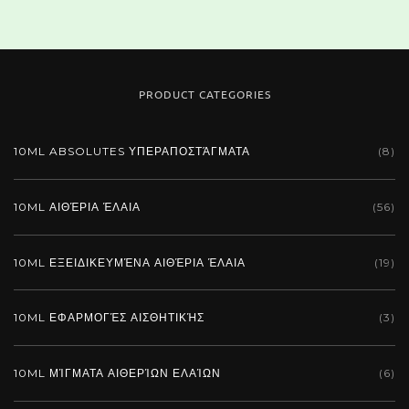
PRODUCT CATEGORIES
10ML ABSOLUTES ΥΠΕΡΑΠΟΣΤΆΓΜΑΤΑ
(8)
10ML ΑΙΘΈΡΙΑ ΈΛΑΙΑ
(56)
10ML ΕΞΕΙΔΙΚΕΥΜΈΝΑ ΑΙΘΈΡΙΑ ΈΛΑΙΑ
(19)
10ML ΕΦΑΡΜΟΓΈΣ ΑΙΣΘΗΤΙΚΉΣ
(3)
10ML ΜΊΓΜΑΤΑ ΑΙΘΕΡΊΩΝ ΕΛΑΊΩΝ
(6)