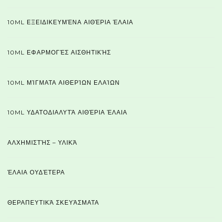
10ML ΕΞΕΙΔΙΚΕΥΜΈΝΑ ΑΙΘΈΡΙΑ ΈΛΑΙΑ
10ML ΕΦΑΡΜΟΓΈΣ ΑΙΣΘΗΤΙΚΉΣ
10ML ΜΊΓΜΑΤΑ ΑΙΘΕΡΊΩΝ ΕΛΑΊΩΝ
10ML ΥΔΑΤΟΔΙΑΛΥΤΆ ΑΙΘΈΡΙΑ ΈΛΑΙΑ
ΑΛΧΗΜΙΣΤΉΣ – ΥΛΙΚΆ
ΈΛΑΙΑ ΟΥΔΈΤΕΡΑ
ΘΕΡΑΠΕΥΤΙΚΆ ΣΚΕΥΆΣΜΑΤΑ