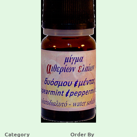
Category
Order By