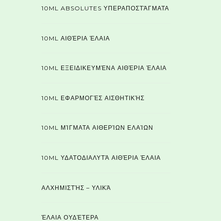
10ML ABSOLUTES ΥΠΕΡΑΠΟΣΤΆΓΜΑΤΑ
10ML ΑΙΘΈΡΙΑ ΈΛΑΙΑ
10ML ΕΞΕΙΔΙΚΕΥΜΈΝΑ ΑΙΘΈΡΙΑ ΈΛΑΙΑ
10ML ΕΦΑΡΜΟΓΈΣ ΑΙΣΘΗΤΙΚΉΣ
10ML ΜΊΓΜΑΤΑ ΑΙΘΕΡΊΩΝ ΕΛΑΊΩΝ
10ML ΥΔΑΤΟΔΙΑΛΥΤΆ ΑΙΘΈΡΙΑ ΈΛΑΙΑ
ΑΛΧΗΜΙΣΤΉΣ – ΥΛΙΚΆ
ΈΛΑΙΑ ΟΥΔΈΤΕΡΑ