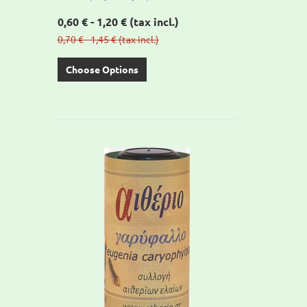
0,60 € - 1,20 €
(tax incl.)
0,70 € - 1,45 €
(tax incl.)
Choose Options