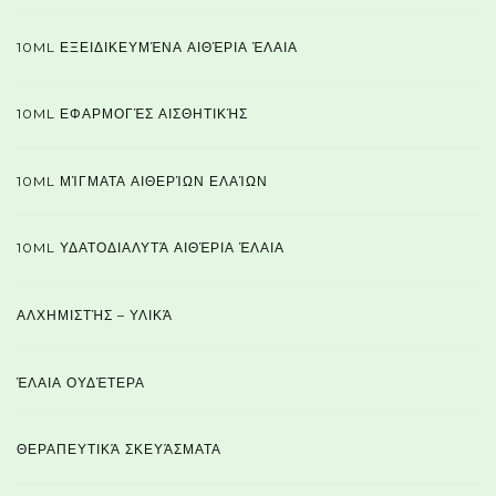
10ML ΕΞΕΙΔΙΚΕΥΜΈΝΑ ΑΙΘΈΡΙΑ ΈΛΑΙΑ
10ML ΕΦΑΡΜΟΓΈΣ ΑΙΣΘΗΤΙΚΉΣ
10ML ΜΊΓΜΑΤΑ ΑΙΘΕΡΊΩΝ ΕΛΑΊΩΝ
10ML ΥΔΑΤΟΔΙΑΛΥΤΆ ΑΙΘΈΡΙΑ ΈΛΑΙΑ
ΑΛΧΗΜΙΣΤΉΣ – ΥΛΙΚΆ
ΈΛΑΙΑ ΟΥΔΈΤΕΡΑ
ΘΕΡΑΠΕΥΤΙΚΆ ΣΚΕΥΆΣΜΑΤΑ