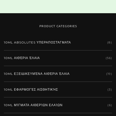
PRODUCT CATEGORIES
10ML ABSOLUTES ΥΠΕΡΑΠΟΣΤΆΓΜΑΤΑ
(8)
10ML ΑΙΘΈΡΙΑ ΈΛΑΙΑ
(56)
10ML ΕΞΕΙΔΙΚΕΥΜΈΝΑ ΑΙΘΈΡΙΑ ΈΛΑΙΑ
(19)
10ML ΕΦΑΡΜΟΓΈΣ ΑΙΣΘΗΤΙΚΉΣ
(3)
10ML ΜΊΓΜΑΤΑ ΑΙΘΕΡΊΩΝ ΕΛΑΊΩΝ
(6)