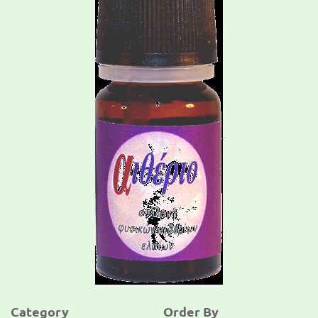
Category
Order By