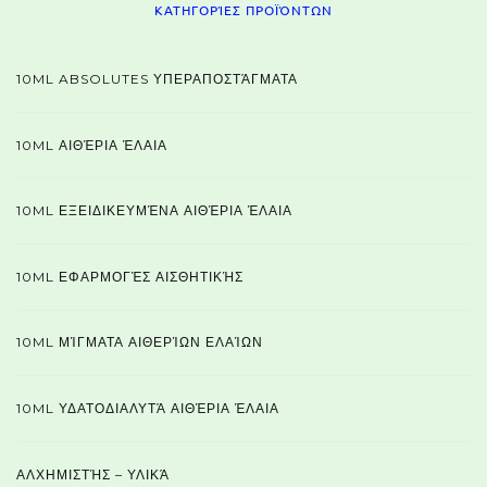
ΚΑΤΗΓΟΡΊΕΣ ΠΡΟΪΌΝΤΩΝ
10ML ABSOLUTES ΥΠΕΡΑΠΟΣΤΆΓΜΑΤΑ
10ML ΑΙΘΈΡΙΑ ΈΛΑΙΑ
10ML ΕΞΕΙΔΙΚΕΥΜΈΝΑ ΑΙΘΈΡΙΑ ΈΛΑΙΑ
10ML ΕΦΑΡΜΟΓΈΣ ΑΙΣΘΗΤΙΚΉΣ
10ML ΜΊΓΜΑΤΑ ΑΙΘΕΡΊΩΝ ΕΛΑΊΩΝ
10ML ΥΔΑΤΟΔΙΑΛΥΤΆ ΑΙΘΈΡΙΑ ΈΛΑΙΑ
ΑΛΧΗΜΙΣΤΉΣ – ΥΛΙΚΆ