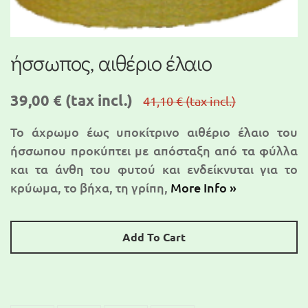
ήσσωπος, αιθέριο έλαιο
39,00 €
(tax incl.)
41,10 €
(tax incl.)
Το άχρωμο έως υποκίτρινο αιθέριο έλαιο του
ήσσωπου προκύπτει με απόσταξη από τα φύλλα
και τα άνθη του φυτού και ενδείκνυται για το
κρύωμα, το βήχα, τη γρίπη,
More Info »
Add To Cart