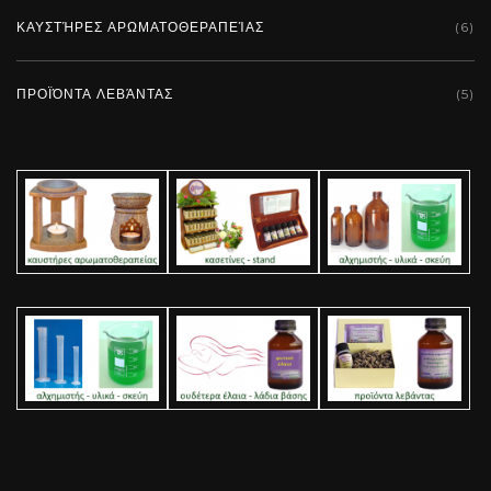
ΚΑΥΣΤΉΡΕΣ ΑΡΩΜΑΤΟΘΕΡΑΠΕΊΑΣ
(6)
ΠΡΟΪΌΝΤΑ ΛΕΒΆΝΤΑΣ
(5)