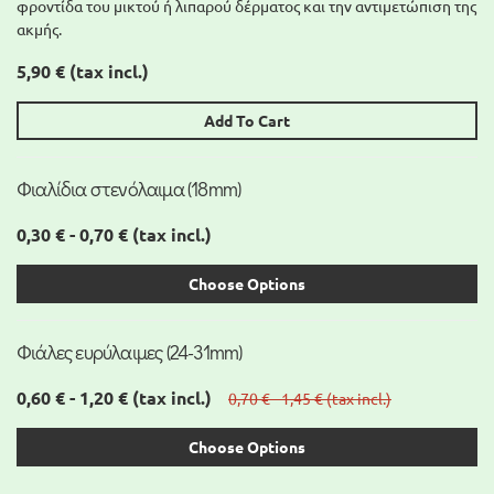
φροντίδα του μικτού ή λιπαρού δέρματος και την αντιμετώπιση της
ακμής.
5,90 €
(tax incl.)
Add To Cart
Φιαλίδια στενόλαιμα (18mm)
0,30 € - 0,70 €
(tax incl.)
Choose Options
Φιάλες ευρύλαιμες (24-31mm)
0,60 € - 1,20 €
(tax incl.)
0,70 € - 1,45 €
(tax incl.)
Choose Options