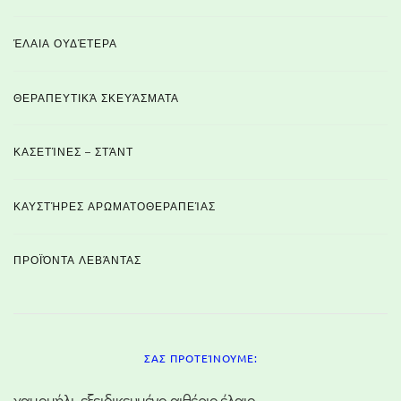
ΈΛΑΙΑ ΟΥΔΈΤΕΡΑ
ΘΕΡΑΠΕΥΤΙΚΆ ΣΚΕΥΆΣΜΑΤΑ
ΚΑΣΕΤΊΝΕΣ – ΣΤΆΝΤ
ΚΑΥΣΤΉΡΕΣ ΑΡΩΜΑΤΟΘΕΡΑΠΕΊΑΣ
ΠΡΟΪΌΝΤΑ ΛΕΒΆΝΤΑΣ
ΣΑΣ ΠΡΟΤΕΊΝΟΥΜΕ:
χαμομήλι, εξειδικευμένο αιθέριο έλαιο