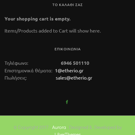
ΤΟ ΚΑΛΑΘΙ ΣΑΣ
Your shopping cart is empty.
Items/Products added to Cart will show here.
ΕΠΙΚΟΙΝΩΝΙΑ
Τηλέφωνο:
6946 501110
Επιστημονικά θέματα:
1@etherio.gr
Πωλήσεις:
sales@etherio.gr
© Copyright 2017 -
Aurora
. Designed & Developed by
LiberThemes