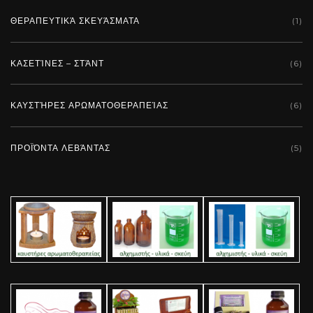
ΘΕΡΑΠΕΥΤΙΚΆ ΣΚΕΥΆΣΜΑΤΑ
(1)
ΚΑΣΕΤΊΝΕΣ – ΣΤΆΝΤ
(6)
ΚΑΥΣΤΉΡΕΣ ΑΡΩΜΑΤΟΘΕΡΑΠΕΊΑΣ
(6)
ΠΡΟΪΌΝΤΑ ΛΕΒΆΝΤΑΣ
(5)