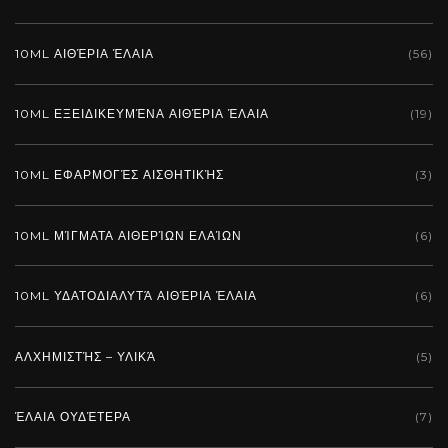
10ML ΑΙΘΈΡΙΑ ΈΛΑΙΑ
(56)
10ML ΕΞΕΙΔΙΚΕΥΜΈΝΑ ΑΙΘΈΡΙΑ ΈΛΑΙΑ
(19)
10ML ΕΦΑΡΜΟΓΈΣ ΑΙΣΘΗΤΙΚΉΣ
(3)
10ML ΜΊΓΜΑΤΑ ΑΙΘΕΡΊΩΝ ΕΛΑΊΩΝ
(6)
10ML ΥΔΑΤΟΔΙΑΛΥΤΆ ΑΙΘΈΡΙΑ ΈΛΑΙΑ
(6)
ΑΛΧΗΜΙΣΤΉΣ – ΥΛΙΚΆ
(5)
ΈΛΑΙΑ ΟΥΔΈΤΕΡΑ
(7)