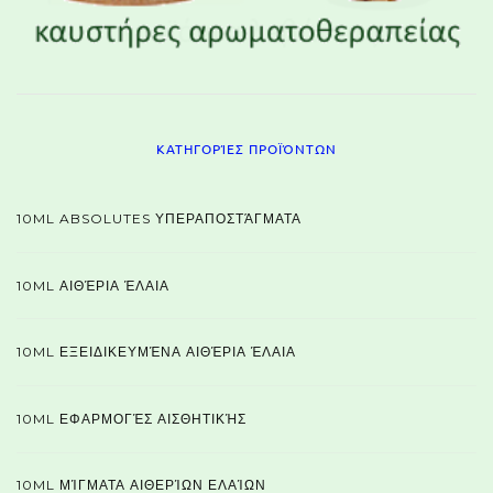
ΚΑΤΗΓΟΡΊΕΣ ΠΡΟΪΌΝΤΩΝ
10ML ABSOLUTES ΥΠΕΡΑΠΟΣΤΆΓΜΑΤΑ
10ML ΑΙΘΈΡΙΑ ΈΛΑΙΑ
10ML ΕΞΕΙΔΙΚΕΥΜΈΝΑ ΑΙΘΈΡΙΑ ΈΛΑΙΑ
10ML ΕΦΑΡΜΟΓΈΣ ΑΙΣΘΗΤΙΚΉΣ
10ML ΜΊΓΜΑΤΑ ΑΙΘΕΡΊΩΝ ΕΛΑΊΩΝ