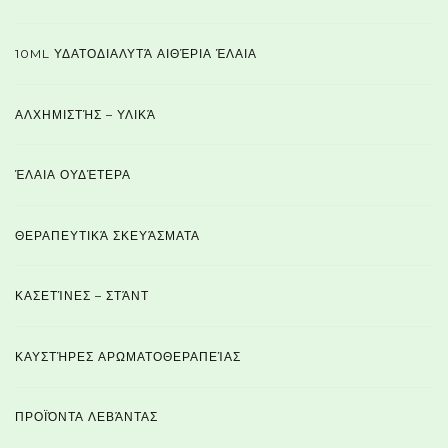
10ML ΥΔΑΤΟΔΙΑΛΥΤΆ ΑΙΘΈΡΙΑ ΈΛΑΙΑ
ΑΛΧΗΜΙΣΤΉΣ – ΥΛΙΚΆ
ΈΛΑΙΑ ΟΥΔΈΤΕΡΑ
ΘΕΡΑΠΕΥΤΙΚΆ ΣΚΕΥΆΣΜΑΤΑ
ΚΑΣΕΤΊΝΕΣ – ΣΤΆΝΤ
ΚΑΥΣΤΉΡΕΣ ΑΡΩΜΑΤΟΘΕΡΑΠΕΊΑΣ
ΠΡΟΪΌΝΤΑ ΛΕΒΆΝΤΑΣ