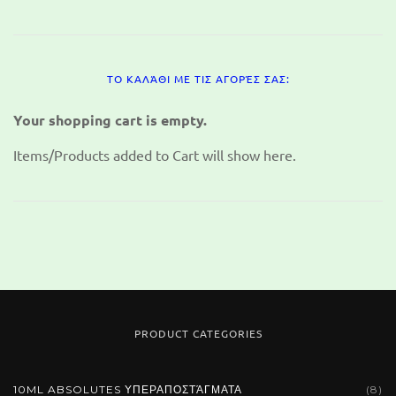
ΤΟ ΚΑΛΆΘΙ ΜΕ ΤΙΣ ΑΓΟΡΈΣ ΣΑΣ:
Your shopping cart is empty.
Items/Products added to Cart will show here.
PRODUCT CATEGORIES
10ML ABSOLUTES ΥΠΕΡΑΠΟΣΤΆΓΜΑΤΑ
(8)