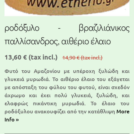
ροδόξυλο - βραζιλιάνικος
παλλίσανδρος, αιθέριο έλαιο
13,60 €
(tax incl.)
14,90 €
(tax incl.)
Φυτό του Αμαζονίου με υπέροχη ξυλώδη και
γλυκειά μυρωδιά. Το αιθέριο έλαιο του εξάγεται
με απόσταξη του φύλου του φυτού, είναι σχεδόν
άχρωμο και έχει πολύ γλυκειά, ξυλώδη, και
ελαφρώς πικάντικη μυρωδιά. Το έλαιο του
ροδόξυλου ανακουφίζει από την κατάθλιψη
More
Info »