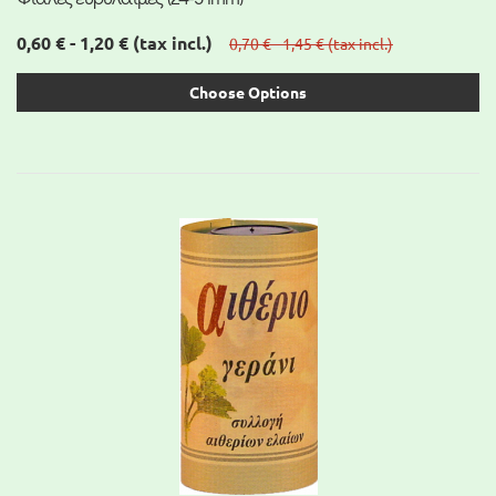
0,60 € - 1,20 €
(tax incl.)
0,70 € - 1,45 €
(tax incl.)
Choose Options