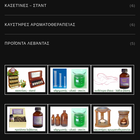
ΚΑΣΕΤΊΝΕΣ – ΣΤΆΝΤ
(6)
ΚΑΥΣΤΉΡΕΣ ΑΡΩΜΑΤΟΘΕΡΑΠΕΊΑΣ
(6)
ΠΡΟΪΌΝΤΑ ΛΕΒΆΝΤΑΣ
(5)