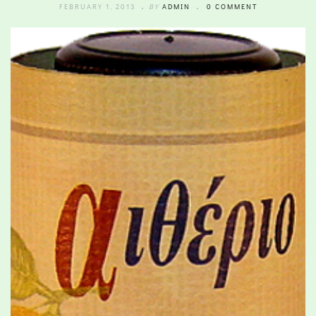
FEBRUARY 1, 2013
BY
ADMIN
0 COMMENT