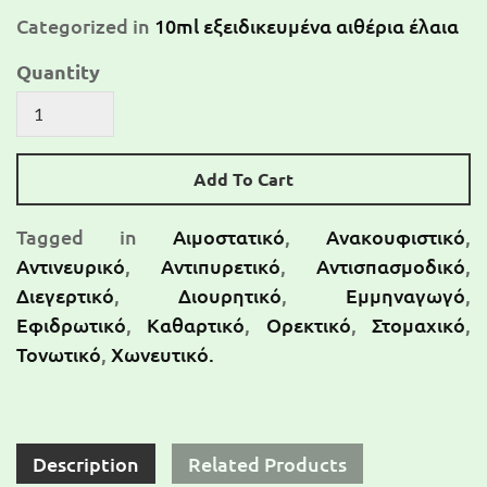
Categorized in
10ml εξειδικευμένα αιθέρια έλαια
Quantity
Add To Cart
Tagged in
Αιμοστατικό
,
Ανακουφιστικό
,
Αντινευρικό
,
Αντιπυρετικό
,
Αντισπασμοδικό
,
Διεγερτικό
,
Διουρητικό
,
Εμμηναγωγό
,
Εφιδρωτικό
,
Καθαρτικό
,
Ορεκτικό
,
Στομαχικό
,
Τονωτικό
,
Χωνευτικό.
Description
Related Products