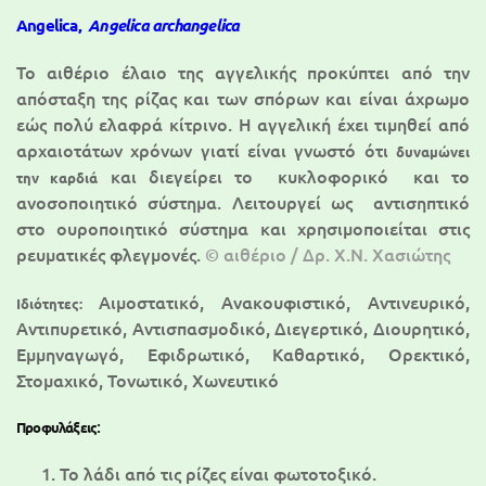
Angelica,
Angelica archangelica
Το αιθέριο έλαιο της αγγελικής προκύπτει από την
απόσταξη της ρίζας και των σπόρων και είναι άχρωμο
εώς πολύ ελαφρά κίτρινο. Η αγγελική έχει τιμηθεί από
αρχαιοτάτων χρόνων γιατί είναι γνωστό ότι
δυναμώνει
και διεγείρει το κυκλοφορικό και το
την καρδιά
ανοσοποιητικό σύστημα. Λειτουργεί ως αντισηπτικό
στο ουροποιητικό σύστημα και χρησιμοποιείται στις
ρευματικές φλεγμονές.
© αιθέριο / Δρ. Χ.Ν. Χασιώτης
Αιμοστατικό, Ανακουφιστικό, Αντινευρικό,
Ιδιότητες:
Αντιπυρετικό, Αντισπασμοδικό, Διεγερτικό, Διουρητικό,
Εμμηναγωγό, Εφιδρωτικό, Καθαρτικό, Ορεκτικό,
Στομαχικό, Τονωτικό, Χωνευτικό
:
Προφυλάξεις
Το λάδι από τις ρίζες είναι φωτοτοξικό.