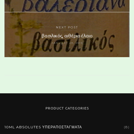
NEXT POST
βασιλικός, αιθέριο έλαιο
JANUARY 29, 2013
PRODUCT CATEGORIES
110 Glass Marble
10ML ABSOLUTES ΥΠΕΡΑΠΟΣΤΆΓΜΑΤΑ
(8)
19,50 €
(tax incl.)