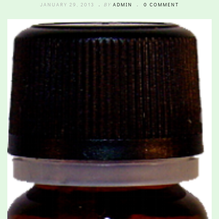
JANUARY 29, 2013
BY
ADMIN
0 COMMENT