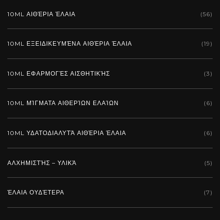
10ML ΑΙΘΈΡΙΑ ΈΛΑΙΑ
(56)
10ML ΕΞΕΙΔΙΚΕΥΜΈΝΑ ΑΙΘΈΡΙΑ ΈΛΑΙΑ
(19)
10ML ΕΦΑΡΜΟΓΈΣ ΑΙΣΘΗΤΙΚΉΣ
(3)
10ML ΜΊΓΜΑΤΑ ΑΙΘΕΡΊΩΝ ΕΛΑΊΩΝ
(6)
10ML ΥΔΑΤΟΔΙΑΛΥΤΆ ΑΙΘΈΡΙΑ ΈΛΑΙΑ
(6)
ΑΛΧΗΜΙΣΤΉΣ – ΥΛΙΚΆ
(5)
ΈΛΑΙΑ ΟΥΔΈΤΕΡΑ
(7)