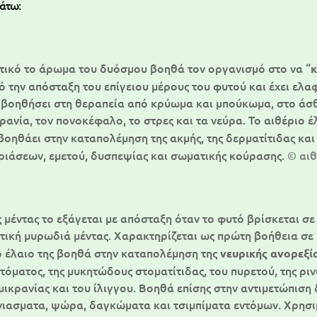
άτω:
τικό το άρωμα του δυόσμου βοηθά τον οργανισμό στο να “
κ
 την απόσταξη του επίγειου μέρους του φυτού και έχει ελαφ
βοηθήσει στη θεραπεία από κρύωμα και μπούκωμα, στο άσθμα,
κρανία, τον πονοκέφαλο, το στρες και τα νεύρα. Το αιθέριο
 βοηθάει στην καταπολέμηση της ακμής, της δερματίτιδας κα
ριάσεων, εμετού, δυσπεψίας και σωματικής κούρασης.
© αιθ
ς μέντας το εξάγεται με απόσταξη όταν το φυτό βρίσκεται σ
τική μυρωδιά μέντας. Χαρακτηρίζεται ως πρώτη βοήθεια σε
ο έλαιο της βοηθά στην καταπολέμηση της
νευρικής ανορεξί
τόματος, της μυκητώδους στοματίτιδας, του πυρετού, της ρι
μικρανίας και του ίλιγγου. Βοηθά επίσης στην αντιμετώπισ
άνιασματα, ψώρα, δαγκώματα και τσιμπίματα εντόμων. Χρησι