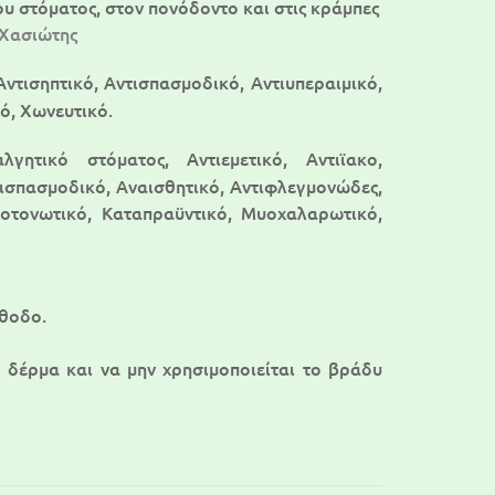
του στόματος, στον πονόδοντο και στις κράμπες
 Χασιώτης
Αντισηπτικό, Αντισπασμοδικό, Αντιυπεραιμικό,
ό, Χωνευτικό.
λγητικό στόματος, Αντιεμετικό, Αντιϊακο,
ντισπασμοδικό, Αναισθητικό, Αντιφλεγμονώδες,
ιοτονωτικό, Καταπραϋντικό, Μυοχαλαρωτικό,
έθοδο.
ο δέρμα και να μην χρησιμοποιείται το βράδυ