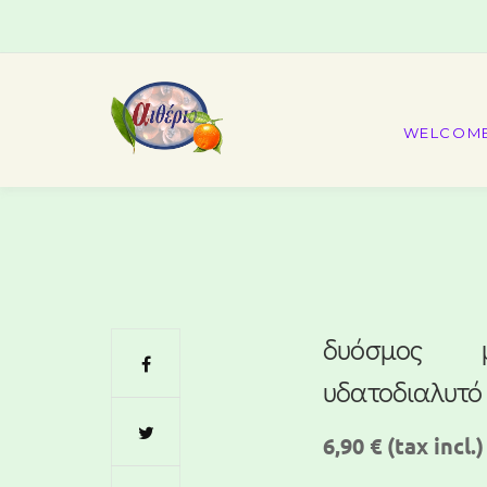
WELCOM
δυόσμος μ
υδατοδιαλυτό
6,90 €
(tax incl.)