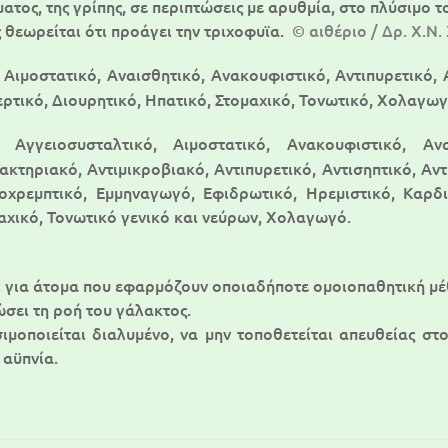
ατος, της γρίπης, σε περιπτώσεις με αρυθμία, στο πλύσιμο 
 θεωρείται ότι προάγει την τριχοφυϊα.
© αιθέριο / Δρ. Χ.Ν.
Αιμοστατικό, Αναισθητικό, Ανακουφιστικό, Αντιπυρετικό, 
:
ερτικό, Διουρητικό, Ηπατικό, Στομαχικό, Τονωτικό, Χολαγωγ
Αγγειοσυσταλτικό, Αιμοστατικό, Ανακουφιστικό, Ανα
ς:
βακτηριακό, Αντιμικροβιακό, Αντιπυρετικό, Αντισηπτικό, Α
ποχρεμπτικό, Εμμηναγωγό, Εφιδρωτικό, Ηρεμιστικό, Καρδ
αχικό, Τονωτικό γενικό και νεύρων, Χολαγωγό.
ι για άτομα που εφαρμόζουν οποιαδήποτε ομοιοπαθητική μ
ώσει τη ροή του γάλακτος.
ιμοποιείται διαλυμένο, να μην τοποθετείται απευθείας στ
 αϋπνία.