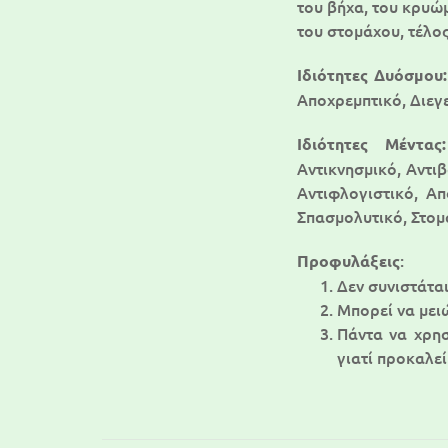
του βήχα, του κρυώμ
του στομάχου, τέλος
Ιδιότητες Δυόσμου
Αποχρεμπτικό, Διεγ
Ιδιότητες Μέντα
Αντικνησμικό, Αντι
Αντιφλογιστικό, Α
Σπασμολυτικό, Στομ
:
Προφυλάξεις
Δεν συνιστάτα
Μπορεί να μει
Πάντα να χρησ
γιατί προκαλεί