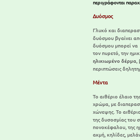
περιγράφονται παρακ
Δυόσμος
Γλυκό και διαπερασ
δυόσμου βγαίνει από
δυόσμου μπορεί να 
τον πυρετό, την ημι
,
ηλικιωμένο δέρμα
περιπτώσεις δηλητη
Μέντα
Το αιθέριο έλαιο τη
χρώμα, με διαπερασ
χώνεψης. Το αιθέρι
της δυσοσμίας του σ
πονοκέφαλου, της η
ακμή, κηλίδες, μελ