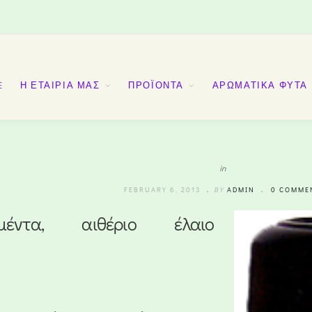
E
Η ΕΤΑΙΡΙΑ ΜΑΣ
ΠΡΟΪΟΝΤΑ
ΑΡΩΜΑΤΙΚΑ ΦΥΤΑ
in
FEBRUARY 6, 2013
BY
ADMIN
0 COMME
έντα, αιθέριο έλαιο